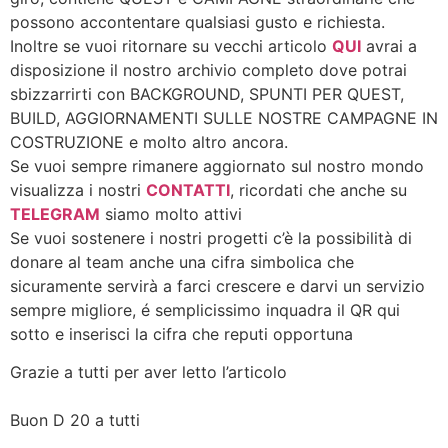
possono accontentare qualsiasi gusto e richiesta.
Inoltre se vuoi ritornare su vecchi articolo
QUI
avrai a
disposizione il nostro archivio completo dove potrai
sbizzarrirti con BACKGROUND, SPUNTI PER QUEST,
BUILD, AGGIORNAMENTI SULLE NOSTRE CAMPAGNE IN
COSTRUZIONE e molto altro ancora.
Se vuoi sempre rimanere aggiornato sul nostro mondo
visualizza i nostri
CONTATTI
, ricordati che anche su
TELEGRAM
siamo molto attivi
Se vuoi sostenere i nostri progetti c’è la possibilità di
donare al team anche una cifra simbolica che
sicuramente servirà a farci crescere e darvi un servizio
sempre migliore, é semplicissimo inquadra il QR qui
sotto e inserisci la cifra che reputi opportuna
Grazie a tutti per aver letto l’articolo
Buon D 20 a tutti