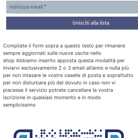
Indirizzo
email
*
Compilate il form sopra a questo testo per rimanere
sempre aggiornati sulle nuove uscite nello
shop Abbiamo inserito apposta questa modalità per
inviarvi esclusivamente 2 o 3 email all’anno e nulla più
per non intasare le vostre caselle di posta e soprattutto
per non disturbare più del dovuto in caso non vi
piacesse il servizio potrete cancellare la vostra
iscrizione in qualsiasi momento e in modo
semplicissimo