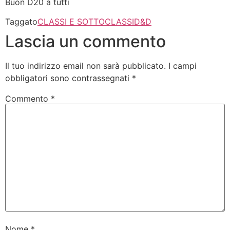
Buon D20 a tutti
Taggato
CLASSI E SOTTOCLASSI
D&D
Lascia un commento
Il tuo indirizzo email non sarà pubblicato.
I campi
obbligatori sono contrassegnati
*
Commento
*
Nome
*