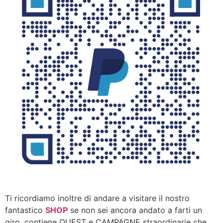
Ti ricordiamo inoltre di andare a visitare il nostro
fantastico
SHOP
se non sei ancora andato a farti un
giro, contiene QUEST e CAMPAGNE straordinarie che