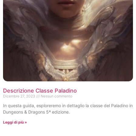
Descrizione Classe Paladino
Dicembre 27, 2023
Nessun commento
In questa guida, esploreremo in dettaglio la classe del Paladino in
Dungeons & Dragons 5ª edizione.
Leggi di più »