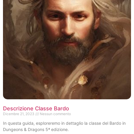
Descrizione Classe Bardo
Dicembre 21, 2023
Nessun commento
In questa guida, esploreremo in dettaglio la classe del Bardo in
Dungeons & Dragons 5ª edizione.