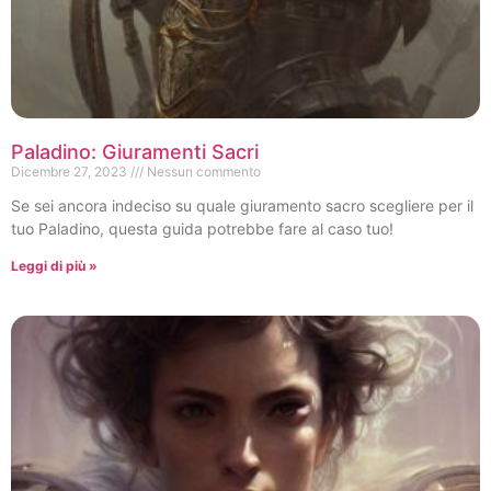
Paladino: Giuramenti Sacri
Dicembre 27, 2023
Nessun commento
Se sei ancora indeciso su quale giuramento sacro scegliere per il
tuo Paladino, questa guida potrebbe fare al caso tuo!
Leggi di più »