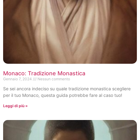
Monaco: Tradizione Monastica
Gennaio 7, 2024
Nessun commento
Se sei ancora indeciso su quale tradizione monastica scegliere
per il tuo Monaco, questa guida potrebbe fare al caso tuo!
Leggi di più »