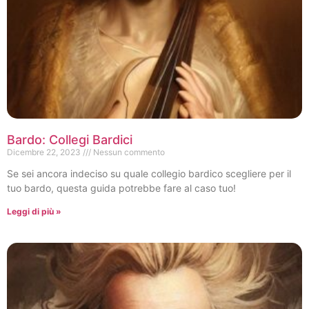
Bardo: Collegi Bardici
Dicembre 22, 2023
Nessun commento
Se sei ancora indeciso su quale collegio bardico scegliere per il
tuo bardo, questa guida potrebbe fare al caso tuo!
Leggi di più »