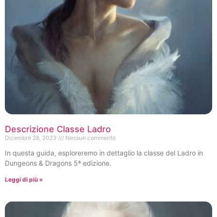
Descrizione Classe Ladro
Dicembre 28, 2023
Nessun commento
In questa guida, esploreremo in dettaglio la classe del Ladro in
Dungeons & Dragons 5ª edizione.
Leggi di più »