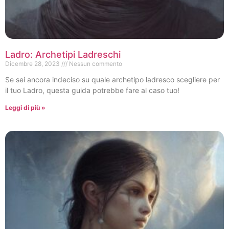
Ladro: Archetipi Ladreschi
Dicembre 28, 2023
Nessun commento
Se sei ancora indeciso su quale archetipo ladresco scegliere per
il tuo Ladro, questa guida potrebbe fare al caso tuo!
Leggi di più »