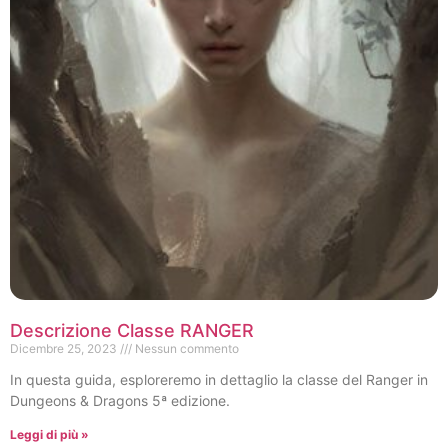
Descrizione Classe RANGER
Dicembre 25, 2023
Nessun commento
In questa guida, esploreremo in dettaglio la classe del Ranger in
Dungeons & Dragons 5ª edizione.
Leggi di più »