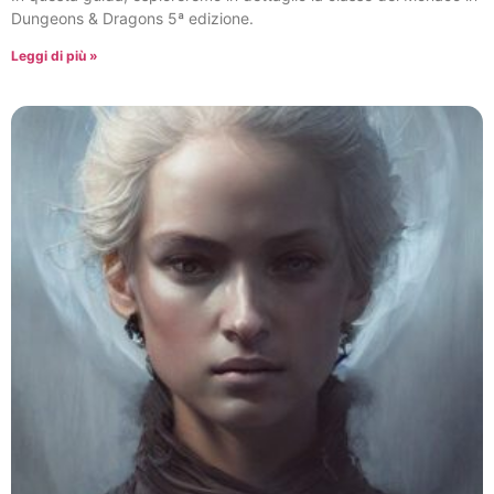
Dungeons & Dragons 5ª edizione.
Leggi di più »