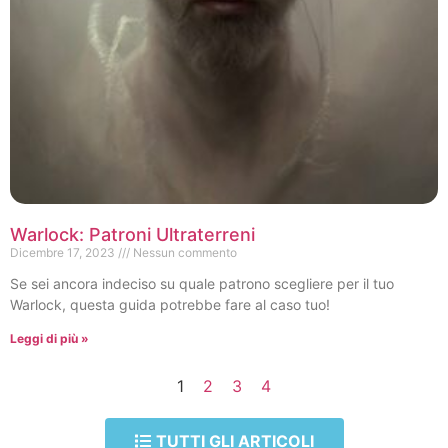
Warlock: Patroni Ultraterreni
Dicembre 17, 2023
Nessun commento
Se sei ancora indeciso su quale patrono scegliere per il tuo
Warlock, questa guida potrebbe fare al caso tuo!
Leggi di più »
1
2
3
4
TUTTI GLI ARTICOLI