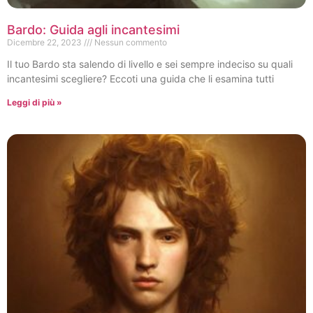
Bardo: Guida agli incantesimi
Dicembre 22, 2023
Nessun commento
Il tuo Bardo sta salendo di livello e sei sempre indeciso su quali
incantesimi scegliere? Eccoti una guida che li esamina tutti
Leggi di più »