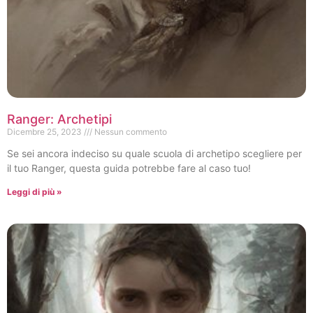
Ranger: Archetipi
Dicembre 25, 2023
Nessun commento
Se sei ancora indeciso su quale scuola di archetipo scegliere per
il tuo Ranger, questa guida potrebbe fare al caso tuo!
Leggi di più »