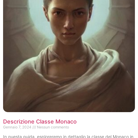
Descrizione Classe Monaco
Gennaio 7, 2024
Nessun commento
In questa guida, esploreremo in dettaglio la classe del Monaco in