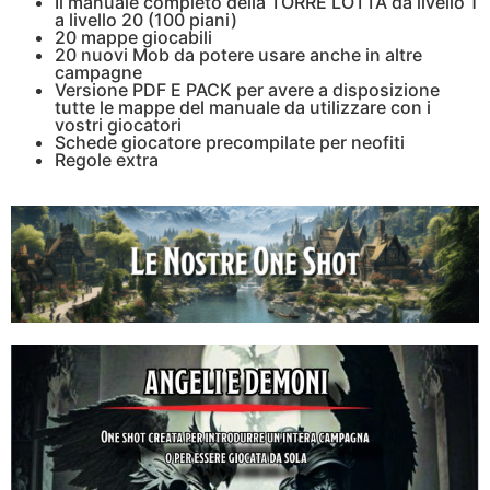
Il manuale completo della TORRE LOTTA da livello 1
a livello 20 (100 piani)
20 mappe giocabili
20 nuovi Mob da potere usare anche in altre
campagne
Versione PDF E PACK per avere a disposizione
tutte le mappe del manuale da utilizzare con i
vostri giocatori
Schede giocatore precompilate per neofiti
Regole extra