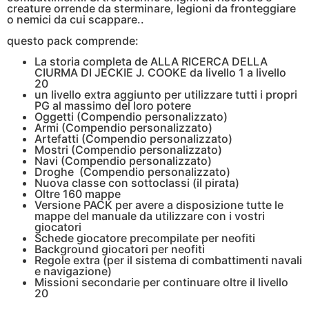
creature orrende da sterminare, legioni da fronteggiare
o nemici da cui scappare..
questo pack comprende:
La storia completa de ALLA RICERCA DELLA
CIURMA DI JECKIE J. COOKE da livello 1 a livello
20
un livello extra aggiunto per utilizzare tutti i propri
PG al massimo del loro potere
Oggetti (Compendio personalizzato)
Armi (Compendio personalizzato)
Artefatti (Compendio personalizzato)
Mostri (Compendio personalizzato)
Navi (Compendio personalizzato)
Droghe (Compendio personalizzato)
Nuova classe con sottoclassi (il pirata)
Oltre 160 mappe
Versione PACK per avere a disposizione tutte le
mappe del manuale da utilizzare con i vostri
giocatori
Schede giocatore precompilate per neofiti
Background giocatori per neofiti
Regole extra (per il sistema di combattimenti navali
e navigazione)
Missioni secondarie per continuare oltre il livello
20