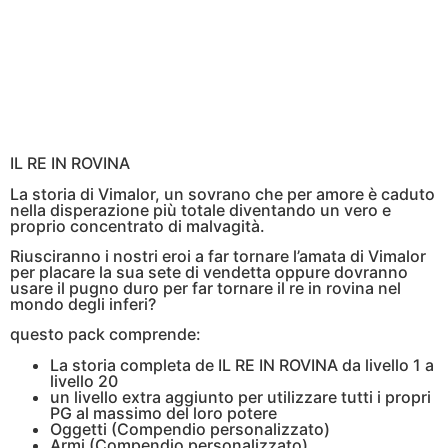
IL RE IN ROVINA
La storia di Vimalor, un sovrano che per amore è caduto
nella disperazione più totale diventando un vero e
proprio concentrato di malvagità.
Riusciranno i nostri eroi a far tornare l’amata di Vimalor
per placare la sua sete di vendetta oppure dovranno
usare il pugno duro per far tornare il re in rovina nel
mondo degli inferi?
questo pack comprende:
La storia completa de IL RE IN ROVINA da livello 1 a
livello 20
un livello extra aggiunto per utilizzare tutti i propri
PG al massimo del loro potere
Oggetti (Compendio personalizzato)
Armi (Compendio personalizzato)