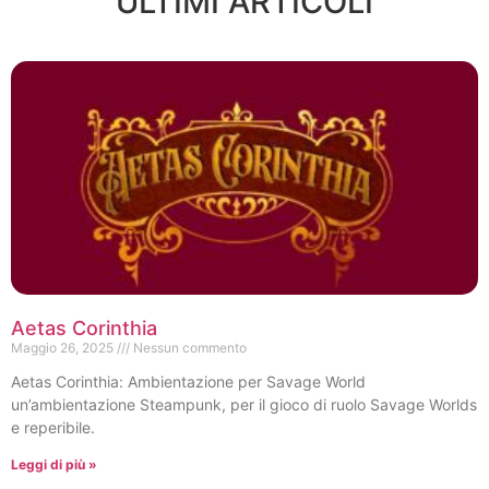
ULTIMI ARTICOLI
Aetas Corinthia
Maggio 26, 2025
Nessun commento
Aetas Corinthia: Ambientazione per Savage World
un’ambientazione Steampunk, per il gioco di ruolo Savage Worlds
e reperibile.
Leggi di più »