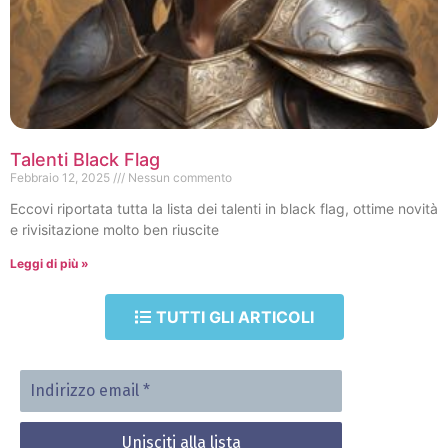
Talenti Black Flag
Febbraio 12, 2025
Nessun commento
Eccovi riportata tutta la lista dei talenti in black flag, ottime novità
e rivisitazione molto ben riuscite
Leggi di più »
TUTTI GLI ARTICOLI
Indirizzo
email
*