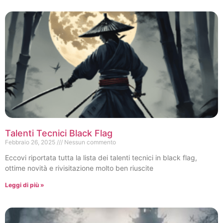
Talenti Tecnici Black Flag
Febbraio 26, 2025
Nessun commento
Eccovi riportata tutta la lista dei talenti tecnici in black flag,
ottime novità e rivisitazione molto ben riuscite
Leggi di più »