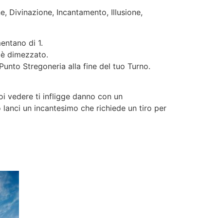
, Divinazione, Incantamento, Illusione,
mentano di 1.
a è dimezzato.
unto Stregoneria alla fine del tuo Turno.
oi vedere ti infligge danno con un
 lanci un incantesimo che richiede un tiro per