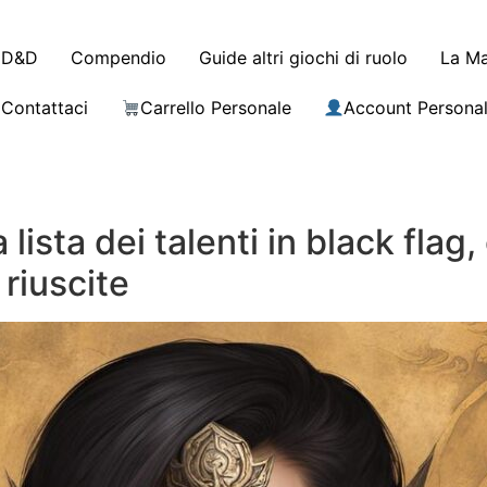
D&D
Compendio
Guide altri giochi di ruolo
La Ma
Contattaci
Carrello Personale
Account Persona
 lista dei talenti in black flag
 riuscite