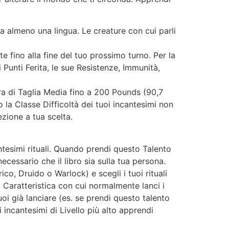
a almeno una lingua. Le creature con cui parli
 fino alla fine del tuo prossimo turno. Per la
i Punti Ferita, le sue Resistenze, Immunità,
ra di Taglia Media fino a 200 Pounds (90,7
la Classe Difficoltà dei tuoi incantesimi non
ezione a tua scelta.
antesimi rituali. Quando prendi questo Talento
necessario che il libro sia sulla tua persona.
o, Druido o Warlock) e scegli i tuoi rituali
la Caratteristica con cui normalmente lanci i
oi già lanciare (es. se prendi questo talento
i incantesimi di Livello più alto apprendi