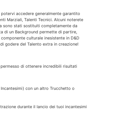
per potervi accedere generalmente garantito
ti Marziali, Talenti Tecnici. Alcuni noterete
ra sono stati sostituiti completamente da
ta di un Background permette di partire,
 componente culturale inesistente in D&D
i godere del Talento extra in creazione!
 permesso di ottenere incredibili risultati
i Incantesimi) con un altro Trucchetto o
azione durante il lancio dei tuoi incantesimi