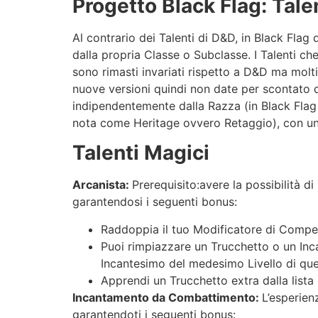
Progetto Black Flag: Tale
Al contrario dei Talenti di D&D, in Black Flag
dalla propria Classe o Subclasse. I Talenti che
sono rimasti invariati rispetto a D&D ma molti
nuove versioni quindi non date per scontato q
indipendentemente dalla Razza (in Black Fla
nota come Heritage ovvero Retaggio), con un 
Talenti Magici
Arcanista:
Prerequisito:avere la possibilità di
garantendosi i seguenti bonus:
Raddoppia il tuo Modificatore di Compe
Puoi rimpiazzare un Trucchetto o un Inca
Incantesimo del medesimo Livello di quel
Apprendi un Trucchetto extra dalla lista 
Incantamento da Combattimento:
L’esperien
garantendoti i seguenti bonus: