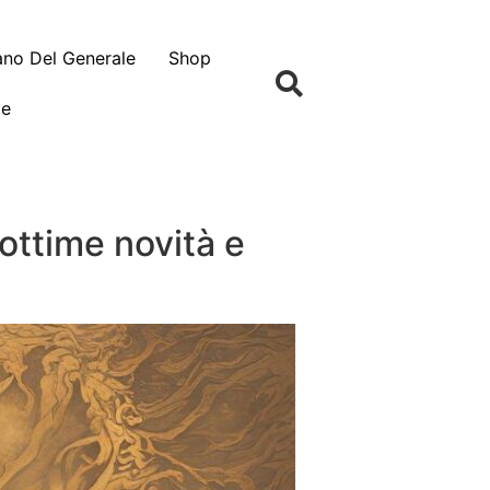
no Del Generale
Shop
le
, ottime novità e