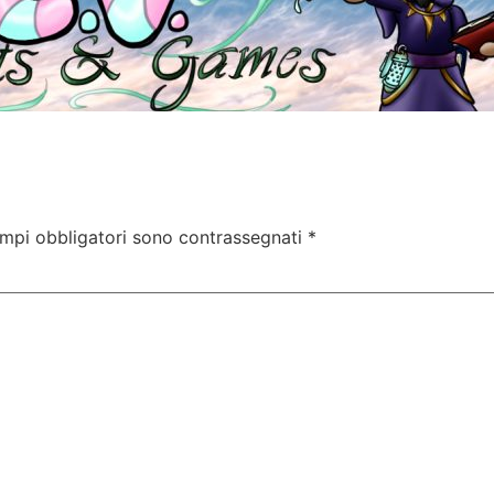
ampi obbligatori sono contrassegnati
*