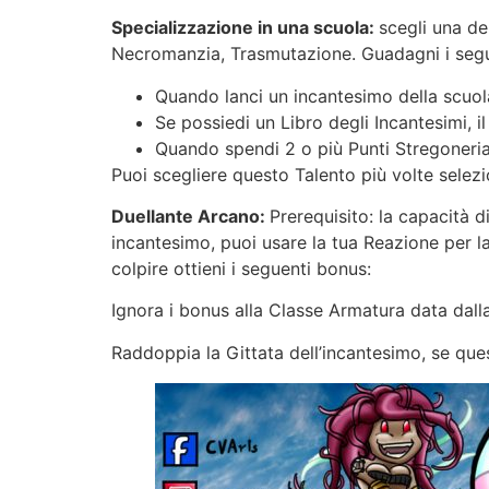
Specializzazione in una scuola:
scegli una de
Necromanzia, Trasmutazione. Guadagni i segue
Quando lanci un incantesimo della scuola 
Se possiedi un Libro degli Incantesimi, 
Quando spendi 2 o più Punti Stregoneria 
Puoi scegliere questo Talento più volte selez
Duellante Arcano:
Prerequisito: la capacità 
incantesimo, puoi usare la tua Reazione per l
colpire ottieni i seguenti bonus:
Ignora i bonus alla Classe Armatura data dall
Raddoppia la Gittata dell’incantesimo, se que