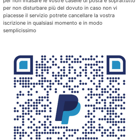
per non intasare le vostre caselle di posta e soprattutto
per non disturbare più del dovuto in caso non vi
piacesse il servizio potrete cancellare la vostra
iscrizione in qualsiasi momento e in modo
semplicissimo