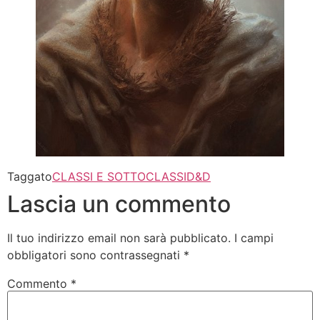
Taggato
CLASSI E SOTTOCLASSI
D&D
Lascia un commento
Il tuo indirizzo email non sarà pubblicato.
I campi
obbligatori sono contrassegnati
*
Commento
*