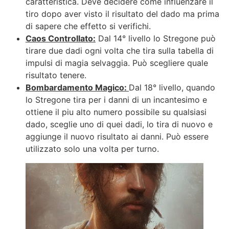
caratteristica. Deve decidere come influenzare il
tiro dopo aver visto il risultato del dado ma prima
di sapere che effetto si verifichi.
Caos Controllato:
Dal 14° livello lo Stregone può
tirare due dadi ogni volta che tira sulla tabella di
impulsi di magia selvaggia. Può scegliere quale
risultato tenere.
Bombardamento Magico:
Dal 18° livello, quando
lo Stregone tira per i danni di un incantesimo e
ottiene il piu alto numero possibile su qualsiasi
dado, sceglie uno di quei dadi, lo tira di nuovo e
aggiunge il nuovo risultato ai danni. Può essere
utilizzato solo una volta per turno.