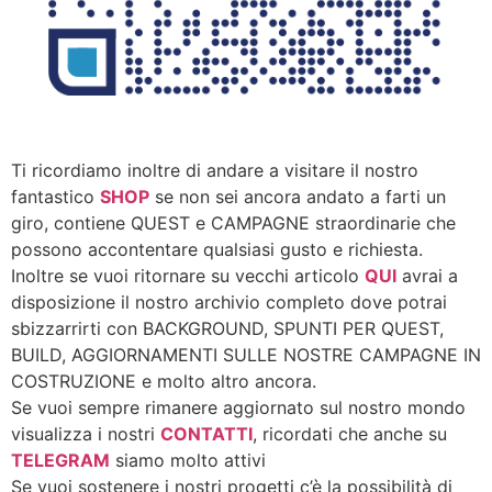
Ti ricordiamo inoltre di andare a visitare il nostro
fantastico
SHOP
se non sei ancora andato a farti un
giro, contiene QUEST e CAMPAGNE straordinarie che
possono accontentare qualsiasi gusto e richiesta.
Inoltre se vuoi ritornare su vecchi articolo
QUI
avrai a
disposizione il nostro archivio completo dove potrai
sbizzarrirti con BACKGROUND, SPUNTI PER QUEST,
BUILD, AGGIORNAMENTI SULLE NOSTRE CAMPAGNE IN
COSTRUZIONE e molto altro ancora.
Se vuoi sempre rimanere aggiornato sul nostro mondo
visualizza i nostri
CONTATTI
, ricordati che anche su
TELEGRAM
siamo molto attivi
Se vuoi sostenere i nostri progetti c’è la possibilità di