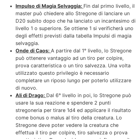
Impulso di Magia Selvaggia:
Fin dal primo livello, il
master può chiedere allo Stregone di lanciare un
D20 subito dopo che ha lanciato un incantesimo di
livello 1 o superiore. Se ottiene 1 si verificherà uno
degli effetti previsti dalla tabella Impulsi di magia
selvaggia.
Onde di Caos:
A partire dal 1° livello, lo Stregone
può ottenere vantaggio ad un tiro per colpire,
prova caratteristica o un tiro salvezza. Una volta
utilizzato questo privilegio è necessario
completare un riposo lungo per poterlo utilizzare
di nuovo.
Ali di Drago:
Dal 6° livello in poi, lo Stregone può
usare la sua reazione e spendere 2 punti
stregoneria per tirare 1d4 ed applicare il risultato
come bonus o malus al tiro della creatura. Lo
Stregone deve poter vedere la creatura che
effettua il tiro per colpire, tiro salvezza o prova