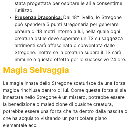
stata progettata per ospitare le ali e consentirne
l’utilizzo.
Presenza Draconica:
Dal 18° livello, lo Stregone
può spendere 5 punti stregoneria per generare
un’aura di 18 metri intorno a lui, nella quale ogni
creatura ostile deve superare un TS su saggezza
altrimenti sarà affascinata o spaventata dallo
Stregone. Inoltre se la creatura supera il TS sarà
immune a questo effetto per le successive 24 ore.
Magia Selvaggia
La magia innata dello Stregone scaturisce da una forza
magica rinchiusa dentro di lui. Come questa forza si sia
innestata nello Stregone è un mistero, potrebbe essere
la benedizione o maledizione di qualche creatura,
potrebbe essere una forza che ha dentro dalla nascita o
che ha acquisito visitando un particolare piano
elementale ecc.