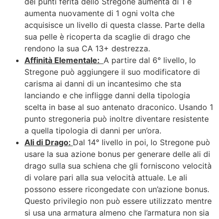
dei punti ferita dello Stregone aumenta di 1 e
aumenta nuovamente di 1 ogni volta che
acquisisce un livello di questa classe. Parte della
sua pelle è ricoperta da scaglie di drago che
rendono la sua CA 13+ destrezza.
Affinità Elementale:
A partire dal 6° livello, lo
Stregone può aggiungere il suo modificatore di
carisma ai danni di un incantesimo che sta
lanciando e che infligge danni della tipologia
scelta in base al suo antenato draconico. Usando 1
punto stregoneria può inoltre diventare resistente
a quella tipologia di danni per un’ora.
Ali di Drago:
Dal 14° livello in poi, lo Stregone può
usare la sua azione bonus per generare delle ali di
drago sulla sua schiena che gli forniscono velocità
di volare pari alla sua velocità attuale. Le ali
possono essere ricongedate con un’azione bonus.
Questo privilegio non può essere utilizzato mentre
si usa una armatura almeno che l’armatura non sia