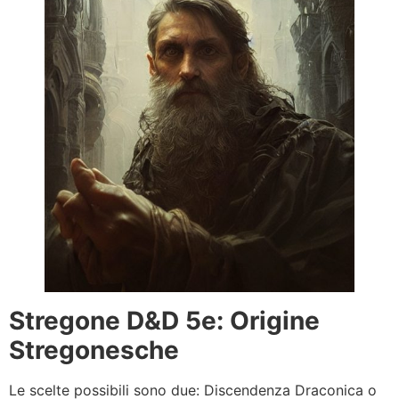
Stregone D&D 5e: Origine
Stregonesche
Le scelte possibili sono due: Discendenza Draconica o