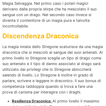
Magia Selvaggia. Nel primo caso i poteri magici
derivano dalla propria stirpe che ha mescolato il suo
sangue con un drago. Nel secondo caso invece si
diventa il contenitore di un magia pura e talvolta
incontrollabile.
Discendenza Draconica
La magia innata dello Stregone scaturisce da una magia
draconica che si mescolò al sangue dei suoi antenati. Al
primo livello lo Stregone sceglie un tipo di drago come
suo antenato e il tipo di danno associato al drago sarà
utilizzato dai privilegi che lo Stregone sbloccherà
salendo di livello. Lo Stregone è inoltre in grado di
parlare, scrivere e leggere in draconico. Il suo bonus di
competenza raddoppia quando si trova a fare una
prova di carisma per interagire con i draghi.
Resilienza Draconica:
Al primo livello il massimo