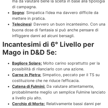
ma da valutare bene la scelta in base alla tipologia
di campagna.
Sogno
: Simpatica l’idea ma davvero difficile da
mettere in pratica.
Telecinesi
: Davvero un buon incantesimo. Con una
buona dose di fantasia si può anche pensare di
infliggere danni ad alcuni bersagli.
Incantesimi di 6° Livello per
Mago in D&D 5e:
Bagliore Solare:
Molto carino soprattutto per la
possibilità di rilanciarlo con una azione.
Carne in Pietra:
Simpatico, peccato per il TS su
costituzione che ne riduce l’efficacia.
Catena di Fulmini:
Da valutare attentamente,
probabilmente meglio un semplice Fulmine lanciato
a livello piu alto.
Cerchio di Morte:
Relativamente bassi danni per