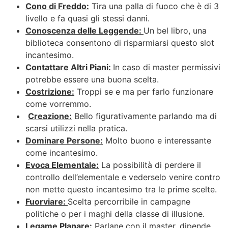
Cono di Freddo:
Tira una palla di fuoco che è di 3
livello e fa quasi gli stessi danni.
Conoscenza delle Leggende:
Un bel libro, una
biblioteca consentono di risparmiarsi questo slot
incantesimo.
Contattare Altri Piani:
In caso di master permissivi
potrebbe essere una buona scelta.
Costrizione:
Troppi se e ma per farlo funzionare
come vorremmo.
Creazione:
Bello figurativamente parlando ma di
scarsi utilizzi nella pratica.
Dominare Persone:
Molto buono e interessante
come incantesimo.
Evoca Elementale:
La possibilità di perdere il
controllo dell’elementale e vederselo venire contro
non mette questo incantesimo tra le prime scelte.
Fuorviare:
Scelta percorribile in campagne
politiche o per i maghi della classe di illusione.
Legame Planare:
Parlane con il master, dipende