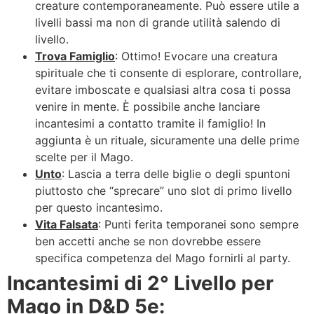
creature contemporaneamente. Può essere utile a
livelli bassi ma non di grande utilità salendo di
livello.
Trova Famiglio
: Ottimo! Evocare una creatura
spirituale che ti consente di esplorare, controllare,
evitare imboscate e qualsiasi altra cosa ti possa
venire in mente. È possibile anche lanciare
incantesimi a contatto tramite il famiglio! In
aggiunta è un rituale, sicuramente una delle prime
scelte per il Mago.
Unto
: Lascia a terra delle biglie o degli spuntoni
piuttosto che “sprecare” uno slot di primo livello
per questo incantesimo.
Vita Falsata
: Punti ferita temporanei sono sempre
ben accetti anche se non dovrebbe essere
specifica competenza del Mago fornirli al party.
Incantesimi di 2° Livello per
Mago in D&D 5e: