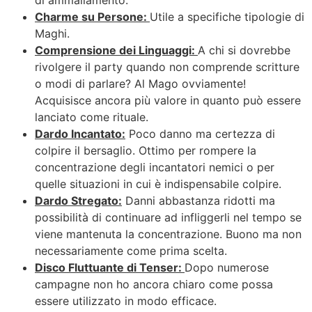
Charme su Persone:
Utile a specifiche tipologie di
Maghi.
Comprensione dei Linguaggi:
A chi si dovrebbe
rivolgere il party quando non comprende scritture
o modi di parlare? Al Mago ovviamente!
Acquisisce ancora più valore in quanto può essere
lanciato come rituale.
Dardo Incantato:
Poco danno ma certezza di
colpire il bersaglio. Ottimo per rompere la
concentrazione degli incantatori nemici o per
quelle situazioni in cui è indispensabile colpire.
Dardo Stregato:
Danni abbastanza ridotti ma
possibilità di continuare ad infliggerli nel tempo se
viene mantenuta la concentrazione. Buono ma non
necessariamente come prima scelta.
Disco Fluttuante di Tenser:
Dopo numerose
campagne non ho ancora chiaro come possa
essere utilizzato in modo efficace.