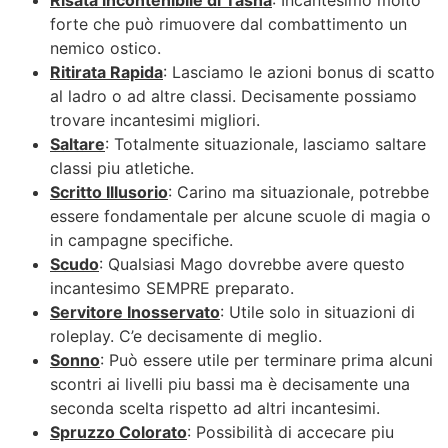
forte che può rimuovere dal combattimento un
nemico ostico.
Ritirata Rapida
: Lasciamo le azioni bonus di scatto
al ladro o ad altre classi. Decisamente possiamo
trovare incantesimi migliori.
Saltare
: Totalmente situazionale, lasciamo saltare
classi piu atletiche.
Scritto Illusorio
: Carino ma situazionale, potrebbe
essere fondamentale per alcune scuole di magia o
in campagne specifiche.
Scudo
: Qualsiasi Mago dovrebbe avere questo
incantesimo SEMPRE preparato.
Servitore Inosservato
: Utile solo in situazioni di
roleplay. C’e decisamente di meglio.
Sonno
: Può essere utile per terminare prima alcuni
scontri ai livelli piu bassi ma è decisamente una
seconda scelta rispetto ad altri incantesimi.
Spruzzo Colorato
: Possibilità di accecare piu