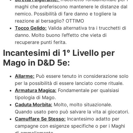
maghi che preferiscono mantenere le distanze dal
nemico. Possibilità di fare danno e togliere la
reazione al bersaglio? OTTIMO
Tocco Gelido:
Valida alternativa tra i trucchetti di
danno. Molto buono l’effetto che vieta di
recuperare punti ferita.
Incantesimi di 1° Livello per
Mago in D&D 5e:
Allarme:
Può essere tenuto in considerazione solo
per la possibilità di essere lanciato come rituale.
Armatura Magica:
Fondamentale per qualsiasi
tipologia di Mago.
Caduta Morbita:
Molto, molto situazionale.
Quando usato pero può salvare la vita ai giocatori.
Camuffare Se Stesso:
Incantesimo adatto per
campagne con esigenze specifiche o per i Maghi
di ammaliamento.