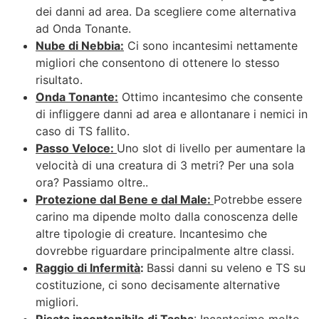
dei danni ad area. Da scegliere come alternativa
ad Onda Tonante.
Nube di Nebbia:
Ci sono incantesimi nettamente
migliori che consentono di ottenere lo stesso
risultato.
Onda Tonante:
Ottimo incantesimo che consente
di infliggere danni ad area e allontanare i nemici in
caso di TS fallito.
Passo Veloce:
Uno slot di livello per aumentare la
velocità di una creatura di 3 metri? Per una sola
ora? Passiamo oltre..
Protezione dal Bene e dal Male:
Potrebbe essere
carino ma dipende molto dalla conoscenza delle
altre tipologie di creature. Incantesimo che
dovrebbe riguardare principalmente altre classi.
Raggio di Infermità
:
Bassi danni su veleno e TS su
costituzione, ci sono decisamente alternative
migliori.
Risata incontenibile di Tasha
: Incantesimo molto