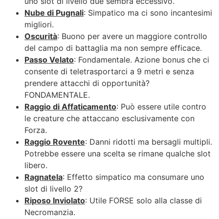
uno slot di livello due sembra eccessivo.
Nube di Pugnali
: Simpatico ma ci sono incantesimi
migliori.
Oscurità
: Buono per avere un maggiore controllo
del campo di battaglia ma non sempre efficace.
Passo Velato
: Fondamentale. Azione bonus che ci
consente di teletrasportarci a 9 metri e senza
prendere attacchi di opportunità?
FONDAMENTALE.
Raggio di Affaticamento
: Può essere utile contro
le creature che attaccano esclusivamente con
Forza.
Raggio Rovente
: Danni ridotti ma bersagli multipli.
Potrebbe essere una scelta se rimane qualche slot
libero.
Ragnatela
: Effetto simpatico ma consumare uno
slot di livello 2?
Riposo Inviolato
: Utile FORSE solo alla classe di
Necromanzia.