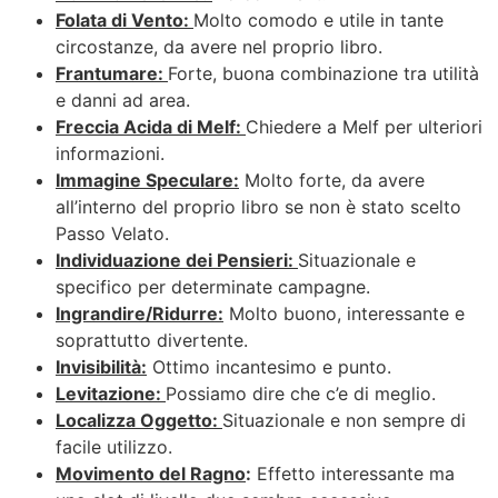
Folata di Vento:
Molto comodo e utile in tante
circostanze, da avere nel proprio libro.
Frantumare:
Forte, buona combinazione tra utilità
e danni ad area.
Freccia Acida di Melf:
Chiedere a Melf per ulteriori
informazioni.
Immagine Speculare:
Molto forte, da avere
all’interno del proprio libro se non è stato scelto
Passo Velato.
Individuazione dei Pensieri:
Situazionale e
specifico per determinate campagne.
Ingrandire/Ridurre:
Molto buono, interessante e
soprattutto divertente.
Invisibilità:
Ottimo incantesimo e punto.
Levitazione:
Possiamo dire che c’e di meglio.
Localizza Oggetto:
Situazionale e non sempre di
facile utilizzo.
Movimento del Ragno
:
Effetto interessante ma