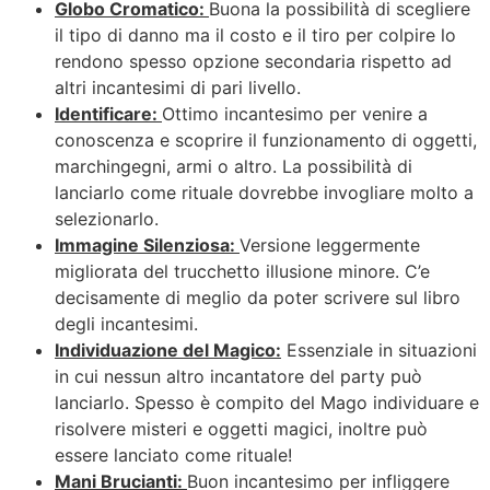
Globo Cromatico:
Buona la possibilità di scegliere
il tipo di danno ma il costo e il tiro per colpire lo
rendono spesso opzione secondaria rispetto ad
altri incantesimi di pari livello.
Identificare:
Ottimo incantesimo per venire a
conoscenza e scoprire il funzionamento di oggetti,
marchingegni, armi o altro. La possibilità di
lanciarlo come rituale dovrebbe invogliare molto a
selezionarlo.
Immagine Silenziosa:
Versione leggermente
migliorata del trucchetto illusione minore. C’e
decisamente di meglio da poter scrivere sul libro
degli incantesimi.
Individuazione del Magico:
Essenziale in situazioni
in cui nessun altro incantatore del party può
lanciarlo. Spesso è compito del Mago individuare e
risolvere misteri e oggetti magici, inoltre può
essere lanciato come rituale!
Mani Brucianti:
Buon incantesimo per infliggere