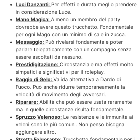
Luci Danzanti:
Per effetti e durata meglio prendere
in considerazione Luce.
Mano Magica:
Almeno un membro del party
dovrebbe avere questo trucchetto. Fondamentale
per ogni Mago con un minimo di sale in zucca.
Messaggio:
Può rivelarsi fondamentale poter
parlare telepaticamente con un compagno senza
essere ascoltati da nessuno.
Prestidigitazione:
Circostanziale ma effetti molto
simpatici e significativi per il roleplay.
Raggio di Gelo:
Valida alternativa a Dardo di
Fuoco. Può anche ridurre temporaneamente la
velocità di movimento degli avversari.
Riparare:
Abilità che può essere usata raramente
ma in quelle circostanze risulta fondamentale.
Spruzzo Velenoso:
Le resistenze e le immunità ai
veleni sono le più comuni. Non penso bisogna
aggiungere altro.
Stretta Folgorante:
Trucchetto fondamentale per i