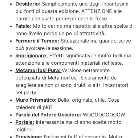
Desiderio:
Semplicemente uno degli incantesimi
più forti di questa edizione. ATTENZIONE alle
parole che usate per esprimere la frase.
Fatale:
Molto carino ma rispetto alle altre scelte di
nono livello perde un po di attrattività.
Fermare il Tempo:
Situazionale ma quando serve
può svoltare la sessione.
Imprigionare:
Effetti significativi e molto belli ma
attenzione alle componenti materiali richieste.
Metamorfosi Pura:
Versione nettamente
potenziata di Metamorfosi. Sicuramente da
scegliere se non ci sono druidi o altri incantatori
nel party.
Muro Prismatico:
Bello, originale, utile. Cosa
chiedere di più?
Parola del Potere Uccidere:
WOOOOOOOOOW
Portale:
Interessante ma ci sono scelte molto
migliori.
Previsione:
Fortissimi buff al bersaglio. Molto