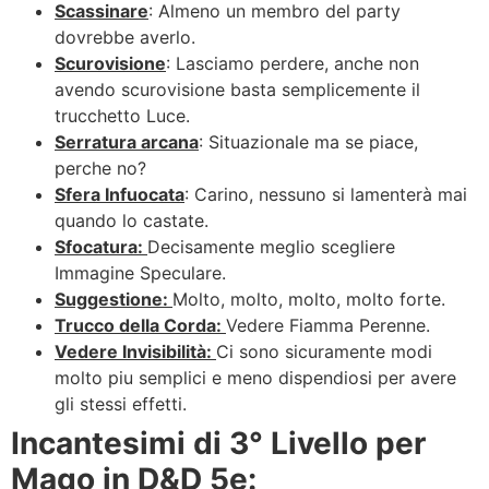
Scassinare
: Almeno un membro del party
dovrebbe averlo.
Scurovisione
: Lasciamo perdere, anche non
avendo scurovisione basta semplicemente il
trucchetto Luce.
Serratura arcana
: Situazionale ma se piace,
perche no?
Sfera Infuocata
: Carino, nessuno si lamenterà mai
quando lo castate.
Sfocatura:
Decisamente meglio scegliere
Immagine Speculare.
Suggestione:
Molto, molto, molto, molto forte.
Trucco della Corda:
Vedere Fiamma Perenne.
Vedere Invisibilità:
Ci sono sicuramente modi
molto piu semplici e meno dispendiosi per avere
gli stessi effetti.
Incantesimi di 3° Livello per
Mago in D&D 5e: