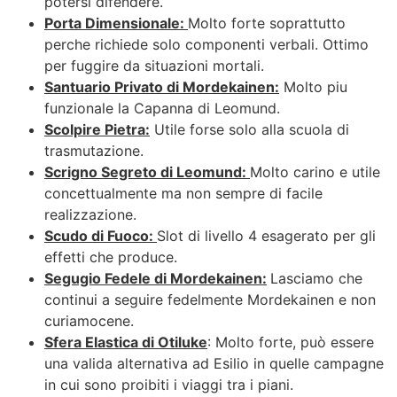
potersi difendere.
Porta Dimensionale:
Molto forte soprattutto
perche richiede solo componenti verbali. Ottimo
per fuggire da situazioni mortali.
Santuario Privato di Mordekainen:
Molto piu
funzionale la Capanna di Leomund.
Scolpire Pietra:
Utile forse solo alla scuola di
trasmutazione.
Scrigno Segreto di Leomund:
Molto carino e utile
concettualmente ma non sempre di facile
realizzazione.
Scudo di Fuoco:
Slot di livello 4 esagerato per gli
effetti che produce.
Segugio Fedele di Mordekainen:
Lasciamo che
continui a seguire fedelmente Mordekainen e non
curiamocene.
Sfera Elastica di Otiluke
: Molto forte, può essere
una valida alternativa ad Esilio in quelle campagne
in cui sono proibiti i viaggi tra i piani.