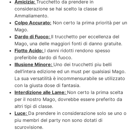
Amicizia:
Trucchetto da prendere in
considerazione se hai scelto la classe di
Ammaliamento.
Colpo Accurato:
Non certo la prima priorità per un
Mago.
Dardo di Fuoco:
Il trucchetto per eccellenza del
Mago, una delle maggiori fonti di danno gratuite.
Fiotto Acido:
I danni ridotti rendono spesso
preferibile dardo di fuoco.
Illusione Minore:
Uno dei trucchetti piu belli
dell’intera edizione ed un must per qualsiasi Mago.
La sua versatilità è incommensurabile se utilizzato
con la giusta dose di fantasia.
Interdizione alle Lame:
Non certo la prima scelta
per il nostro Mago, dovrebbe essere preferito da
altri tipi di classe.
Luce:
Da prendere in considerazione solo se uno o
piu membri del party non sono dotati di
scurovisione.