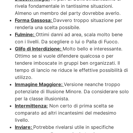
rivela fondamentale in tantissime situazioni.
Almeno un membro del party dovrebbe averlo.
Forma Gassosa:
Davvero troppo situazione per
renderla una scelta possibile.
Fulmine:
Ottimi danni ad area, scala molto bene
con i livelli. Da scegliere o lui o Palla di Fuoco.
Glifo di Interdizione:
Molto bello e interessante.
Ottimo se si vuole difendere qualcosa o per
tendere imboscate in gruppi ben organizzati. Il
tempo di lancio ne riduce le effettive possibilità di
utilizzo.
Immagine Maggiore:
Versione neanche troppo
potenziate di Illusione Minore. Da considerare solo
per la classe illusionista.
Intermittenza:
Non certo di prima scelta se
comparato ad altri incantesimi del medesimo
livello.
Inviare:
Potrebbe rivelarsi utile in specifiche