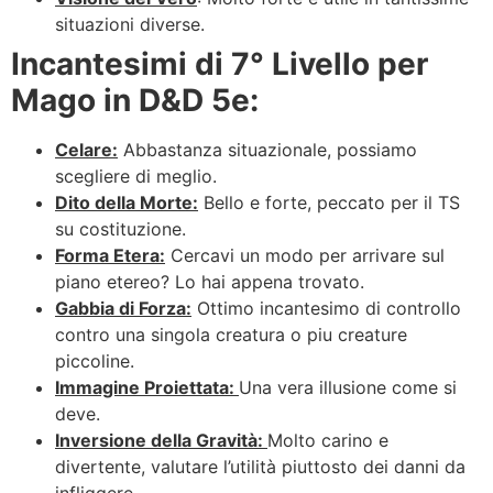
situazioni diverse.
Incantesimi di 7° Livello per
Mago in D&D 5e:
Celare:
Abbastanza situazionale, possiamo
scegliere di meglio.
Dito della Morte:
Bello e forte, peccato per il TS
su costituzione.
Forma Etera:
Cercavi un modo per arrivare sul
piano etereo? Lo hai appena trovato.
Gabbia di Forza:
Ottimo incantesimo di controllo
contro una singola creatura o piu creature
piccoline.
Immagine Proiettata:
Una vera illusione come si
deve.
Inversione della Gravità:
Molto carino e
divertente, valutare l’utilità piuttosto dei danni da
infliggere.