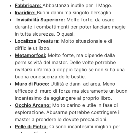
Fabbricare:
Abbastanza inutile per il Mago.
Inaridire:
Buoni danni ma singolo bersaglio.
Invisibilità Superiore:
Molto forte, da usare
durante i combattimenti per poter lanciare magie
in tutta sicurezza. O quasi.
Localizza Creatura:
Molto situazionale e di
difficile utilizzo.
Metamorfosi:
Molto forte, ma dipende dalla
permissività del master. Delle volte potrebbe
rivelarsi un’arma a doppio taglio se non si ha una
buona conoscenza delle bestie.
Muro di Fuoco:
Utilità e danni ad area. Meno
efficace di muro di forza ma sicuramente un buon
incantesimo da aggiungere al proprio libro.
Occhio Arcano:
Molto carino e utile in fase di
esplorazione. Abusarne potrebbe costringere il
master a prendere le dovute precauzioni.
Pelle di Pietra:
Ci sono incantesimi migliori per