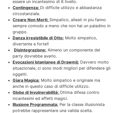
essere un incantesimo di 6 livello.
Contingenza:
Di difficile utilizzo e abbastanza
circostanziale.
Creare Non Morti:
Simpatico, alleati in piu fanno
sempre comodo a meno che non hai un paladino in
gruppo.
Danza irresistibile di Otto:
Molto simpatico,
divertente e forte!!
Disintegrazione:
Almeno un componente del
party dovrebbe averlo.
Evocazioni Istantanee di Drawmij:
Davvero molto
situazionale, ci sono modi migliori per difendere gli
oggetti.
Giara Magica:
Molto simpatico e originale ma
anche in questo caso di difficile utilizzo.
Globo di Invulnerabilità:
Ottima difesa contro
incantesimi ed effetti magici.
Illusione Programmata:
Per la classe illusionista
potrebbe rappresentare una valida scelta.