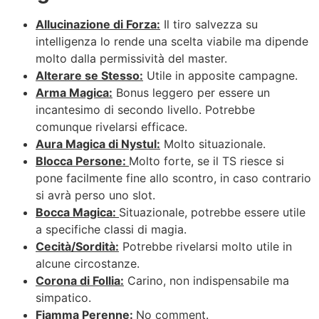
Allucinazione di Forza:
Il tiro salvezza su
intelligenza lo rende una scelta viabile ma dipende
molto dalla permissività del master.
Alterare se Stesso:
Utile in apposite campagne.
Arma Magica:
Bonus leggero per essere un
incantesimo di secondo livello. Potrebbe
comunque rivelarsi efficace.
Aura Magica di Nystul:
Molto situazionale.
Blocca Persone:
Molto forte, se il TS riesce si
pone facilmente fine allo scontro, in caso contrario
si avrà perso uno slot.
Bocca Magica:
Situazionale, potrebbe essere utile
a specifiche classi di magia.
Cecità/Sordità:
Potrebbe rivelarsi molto utile in
alcune circostanze.
Corona di Follia:
Carino, non indispensabile ma
simpatico.
Fiamma Perenne:
No comment.