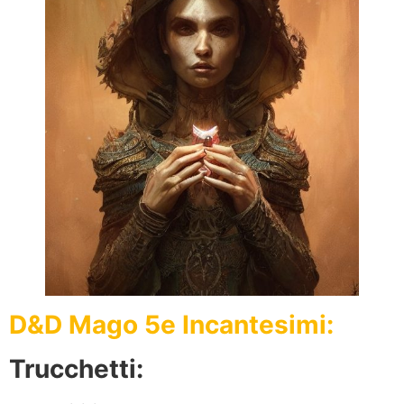
D&D Mago 5e Incantesimi:
Trucchetti: