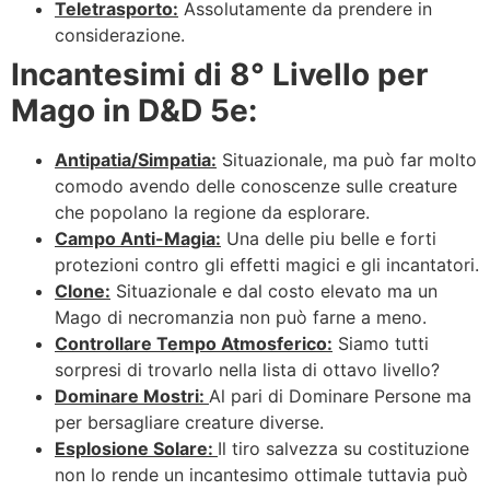
Teletrasporto:
Assolutamente da prendere in
considerazione.
Incantesimi di 8° Livello per
Mago in D&D 5e:
Antipatia/Simpatia:
Situazionale, ma può far molto
comodo avendo delle conoscenze sulle creature
che popolano la regione da esplorare.
Campo Anti-Magia:
Una delle piu belle e forti
protezioni contro gli effetti magici e gli incantatori.
Clone:
Situazionale e dal costo elevato ma un
Mago di necromanzia non può farne a meno.
Controllare Tempo Atmosferico:
Siamo tutti
sorpresi di trovarlo nella lista di ottavo livello?
Dominare Mostri:
Al pari di Dominare Persone ma
per bersagliare creature diverse.
Esplosione Solare:
Il tiro salvezza su costituzione
non lo rende un incantesimo ottimale tuttavia può