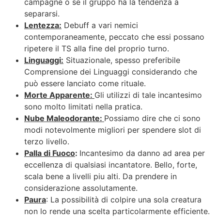
campagne o se il gruppo ha la tendenza a
separarsi.
Lentezza:
Debuff a vari nemici
contemporaneamente, peccato che essi possano
ripetere il TS alla fine del proprio turno.
Linguaggi:
Situazionale, spesso preferibile
Comprensione dei Linguaggi considerando che
può essere lanciato come rituale.
Morte Apparente:
Gli utilizzi di tale incantesimo
sono molto limitati nella pratica.
Nube Maleodorante:
Possiamo dire che ci sono
modi notevolmente migliori per spendere slot di
terzo livello.
Palla di Fuoco
:
Incantesimo da danno ad area per
eccellenza di qualsiasi incantatore. Bello, forte,
scala bene a livelli piu alti. Da prendere in
considerazione assolutamente.
Paura
: La possibilità di colpire una sola creatura
non lo rende una scelta particolarmente efficiente.