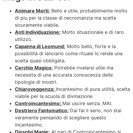
Animare Morti:
Bello e utile, probabilmente molto
di piu per la classe di necromanzia ma scelta
sicuramente viabile.
Anti Individuazione:
Molto situazionale e di raro
utilizzo.
Capanna di Leomund:
Molto bello, forte e la
possibilità di lanciarlo come rituale lo rende una
scelta quasi obbligata.
Cerchio Magico:
Potrebbe rivelarsi utile ma
necessita di una accurata conoscenza delle
tipologie di mostri.
Chiaroveggenza:
Incantesimo di pura utilità, scelta
viabile per la scuola di divinazione.
Controincantesimo:
Mai uscire senza. MAI.
Destriero Fantomatico:
Dai fai il serio, non stai
veramente pensando di scegliere questo
incantesimo.
Dissolvi Magie:
Al pari di Controincantesimo si