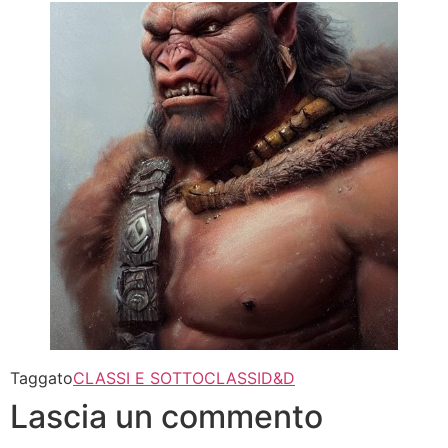
Taggato
CLASSI E SOTTOCLASSI
D&D
Lascia un commento