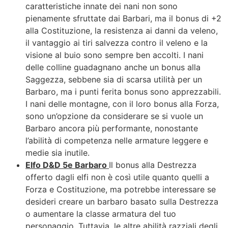
caratteristiche innate dei nani non sono
pienamente sfruttate dai Barbari, ma il bonus di +2
alla Costituzione, la resistenza ai danni da veleno,
il vantaggio ai tiri salvezza contro il veleno e la
visione al buio sono sempre ben accolti. I nani
delle colline guadagnano anche un bonus alla
Saggezza, sebbene sia di scarsa utilità per un
Barbaro, ma i punti ferita bonus sono apprezzabili.
I nani delle montagne, con il loro bonus alla Forza,
sono un’opzione da considerare se si vuole un
Barbaro ancora più performante, nonostante
l’abilità di competenza nelle armature leggere e
medie sia inutile.
Elfo D&D 5e Barbaro
Il bonus alla Destrezza
offerto dagli elfi non è così utile quanto quelli a
Forza e Costituzione, ma potrebbe interessare se
desideri creare un barbaro basato sulla Destrezza
o aumentare la classe armatura del tuo
personaggio. Tuttavia, le altre abilità razziali degli