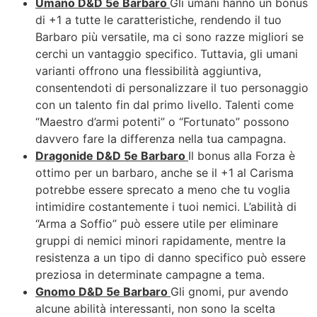
Umano D&D 5e Barbaro
Gli umani hanno un bonus
di +1 a tutte le caratteristiche, rendendo il tuo
Barbaro più versatile, ma ci sono razze migliori se
cerchi un vantaggio specifico. Tuttavia, gli umani
varianti offrono una flessibilità aggiuntiva,
consentendoti di personalizzare il tuo personaggio
con un talento fin dal primo livello. Talenti come
“Maestro d’armi potenti” o “Fortunato” possono
davvero fare la differenza nella tua campagna.
Dragonide D&D 5e Barbaro
Il bonus alla Forza è
ottimo per un barbaro, anche se il +1 al Carisma
potrebbe essere sprecato a meno che tu voglia
intimidire costantemente i tuoi nemici. L’abilità di
“Arma a Soffio” può essere utile per eliminare
gruppi di nemici minori rapidamente, mentre la
resistenza a un tipo di danno specifico può essere
preziosa in determinate campagne a tema.
Gnomo D&D 5e Barbaro
Gli gnomi, pur avendo
alcune abilità interessanti, non sono la scelta