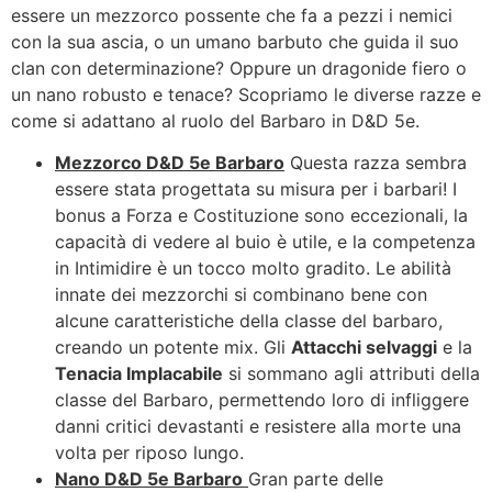
essere un mezzorco possente che fa a pezzi i nemici
con la sua ascia, o un umano barbuto che guida il suo
clan con determinazione? Oppure un dragonide fiero o
un nano robusto e tenace? Scopriamo le diverse razze e
come si adattano al ruolo del Barbaro in D&D 5e.
Mezzorco D&D 5e Barbaro
Questa razza sembra
essere stata progettata su misura per i barbari! I
bonus a Forza e Costituzione sono eccezionali, la
capacità di vedere al buio è utile, e la competenza
in Intimidire è un tocco molto gradito. Le abilità
innate dei mezzorchi si combinano bene con
alcune caratteristiche della classe del barbaro,
creando un potente mix. Gli
Attacchi selvaggi
e la
Tenacia Implacabile
si sommano agli attributi della
classe del Barbaro, permettendo loro di infliggere
danni critici devastanti e resistere alla morte una
volta per riposo lungo.
Nano D&D 5e Barbaro
Gran parte delle