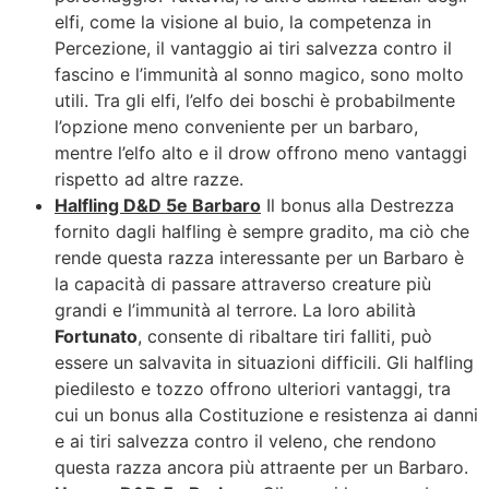
elfi, come la visione al buio, la competenza in
Percezione, il vantaggio ai tiri salvezza contro il
fascino e l’immunità al sonno magico, sono molto
utili. Tra gli elfi, l’elfo dei boschi è probabilmente
l’opzione meno conveniente per un barbaro,
mentre l’elfo alto e il drow offrono meno vantaggi
rispetto ad altre razze.
Halfling D&D 5e Barbaro
Il bonus alla Destrezza
fornito dagli halfling è sempre gradito, ma ciò che
rende questa razza interessante per un Barbaro è
la capacità di passare attraverso creature più
grandi e l’immunità al terrore. La loro abilità
Fortunato
, consente di ribaltare tiri falliti, può
essere un salvavita in situazioni difficili. Gli halfling
piedilesto e tozzo offrono ulteriori vantaggi, tra
cui un bonus alla Costituzione e resistenza ai danni
e ai tiri salvezza contro il veleno, che rendono
questa razza ancora più attraente per un Barbaro.