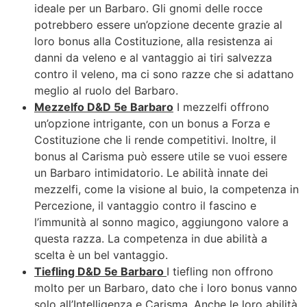
ideale per un Barbaro. Gli gnomi delle rocce
potrebbero essere un’opzione decente grazie al
loro bonus alla Costituzione, alla resistenza ai
danni da veleno e al vantaggio ai tiri salvezza
contro il veleno, ma ci sono razze che si adattano
meglio al ruolo del Barbaro.
Mezzelfo D&D 5e Barbaro
I mezzelfi offrono
un’opzione intrigante, con un bonus a Forza e
Costituzione che li rende competitivi. Inoltre, il
bonus al Carisma può essere utile se vuoi essere
un Barbaro intimidatorio. Le abilità innate dei
mezzelfi, come la visione al buio, la competenza in
Percezione, il vantaggio contro il fascino e
l’immunità al sonno magico, aggiungono valore a
questa razza. La competenza in due abilità a
scelta è un bel vantaggio.
Tiefling D&D 5e Barbaro
I tiefling non offrono
molto per un Barbaro, dato che i loro bonus vanno
solo all’Intelligenza e Carisma. Anche le loro abilità