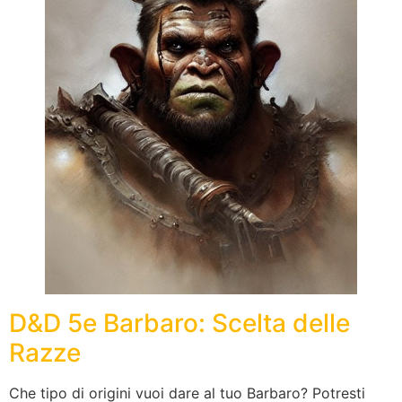
D&D 5e Barbaro: Scelta delle
Razze
Che tipo di origini vuoi dare al tuo Barbaro? Potresti