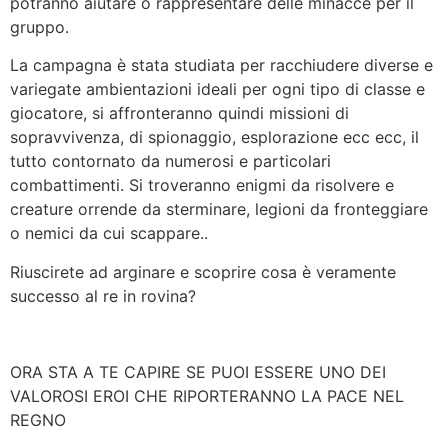
potranno aiutare o rappresentare delle minacce per il
gruppo.
La campagna è stata studiata per racchiudere diverse e
variegate ambientazioni ideali per ogni tipo di classe e
giocatore, si affronteranno quindi missioni di
sopravvivenza, di spionaggio, esplorazione ecc ecc, il
tutto contornato da numerosi e particolari
combattimenti. Si troveranno enigmi da risolvere e
creature orrende da sterminare, legioni da fronteggiare
o nemici da cui scappare..
Riuscirete ad arginare e scoprire cosa è veramente
successo al re in rovina?
ORA STA A TE CAPIRE SE PUOI ESSERE UNO DEI
VALOROSI EROI CHE RIPORTERANNO LA PACE NEL
REGNO