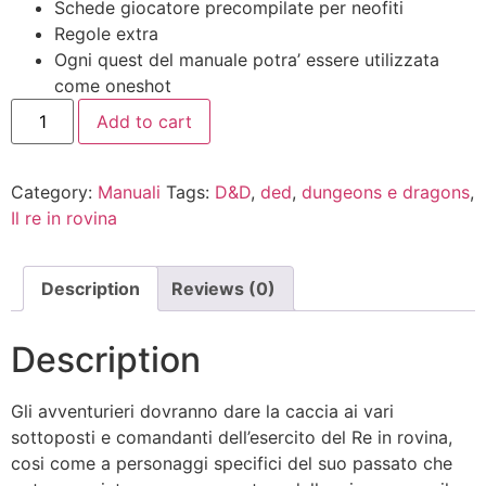
Schede giocatore precompilate per neofiti
Regole extra
Ogni quest del manuale potra’ essere utilizzata
come oneshot
Add to cart
Category:
Manuali
Tags:
D&D
,
ded
,
dungeons e dragons
,
Il re in rovina
Description
Reviews (0)
Description
Gli avventurieri dovranno dare la caccia ai vari
sottoposti e comandanti dell’esercito del Re in rovina,
cosi come a personaggi specifici del suo passato che