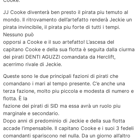
Cooke.
JJ Cooke diventerà ben presto il pirata piu temuto al
mondo. Il ritrovamento dell’artefatto renderà Jeckie un
pirata invincibile, il pirata piu forte di tutti i tempi.
Nessuno può
opporsi a Cooke e il suo artefatto! L’ascesa del
capitano Cooke e della sua flotta è seguita dalla ciurma
dei pirati DENTI AGUZZI comandata da Herclift,
acerrimo rivale di Jeckie.
Queste sono le due principali fazioni di pirati che
comandano i mari al tempo presente. C’e anche una
terza fazione, molto piu piccola e modesta di numero e
flotta. È la
fazione dei pirati di SID ma essa avrà un ruolo piu
marginale e secondario.
Dopo anni di predominio di Jeckie e della sua flotta
accade l’impensabile. Il capitano Cooke e i suoi 3 fedeli
comandanti spariscono nel nulla. Da un giorno all’altro