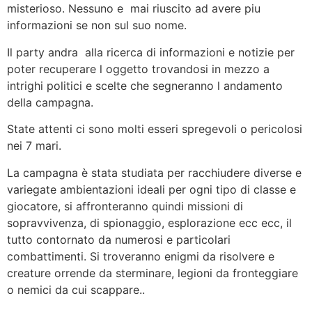
misterioso. Nessuno e mai riuscito ad avere piu
informazioni se non sul suo nome.
Il party andra alla ricerca di informazioni e notizie per
poter recuperare l oggetto trovandosi in mezzo a
intrighi politici e scelte che segneranno l andamento
della campagna.
State attenti ci sono molti esseri spregevoli o pericolosi
nei 7 mari.
La campagna è stata studiata per racchiudere diverse e
variegate ambientazioni ideali per ogni tipo di classe e
giocatore, si affronteranno quindi missioni di
sopravvivenza, di spionaggio, esplorazione ecc ecc, il
tutto contornato da numerosi e particolari
combattimenti. Si troveranno enigmi da risolvere e
creature orrende da sterminare, legioni da fronteggiare
o nemici da cui scappare..