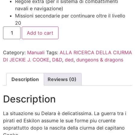
Regole extra (per il sistema di combattimenti
navali e navigazione)
Missioni secondarie per continuare oltre il livello
20
Add to cart
Category:
Manuali
Tags:
ALLA RICERCA DELLA CIURMA
DI JECKIE J. COOKE
,
D&D
,
ded
,
dungeons & dragons
Description
Reviews (0)
Description
La situazione su Delara è delicatissima. La guerra tra i
pirati ed Eskilon assume le sue forme piu cruente
soprattutto dopo la nascita della ciurma del capitano