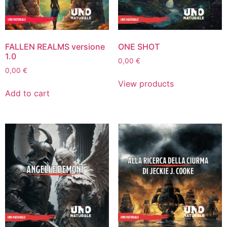
FALLEN REALMS versione
ONE SHOT
1.0
0,00
€
0,00
€
View products
Add to cart