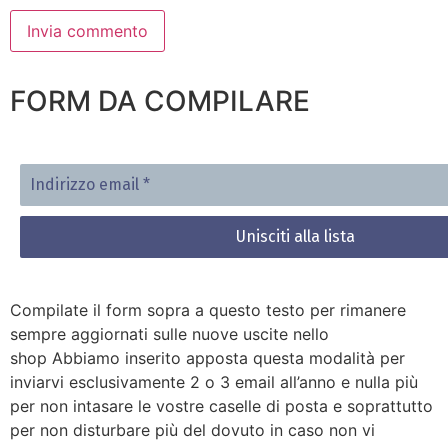
FORM DA COMPILARE
Indirizzo
email
*
Compilate il form sopra a questo testo per rimanere
sempre aggiornati sulle nuove uscite nello
shop Abbiamo inserito apposta questa modalità per
inviarvi esclusivamente 2 o 3 email all’anno e nulla più
per non intasare le vostre caselle di posta e soprattutto
per non disturbare più del dovuto in caso non vi