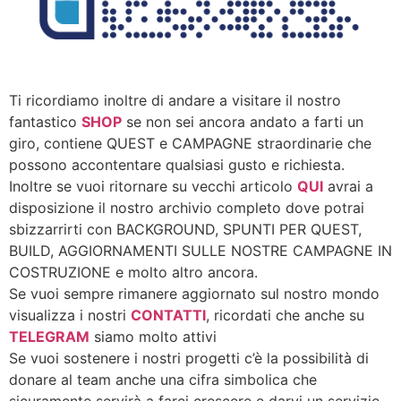
Ti ricordiamo inoltre di andare a visitare il nostro
fantastico
SHOP
se non sei ancora andato a farti un
giro, contiene QUEST e CAMPAGNE straordinarie che
possono accontentare qualsiasi gusto e richiesta.
Inoltre se vuoi ritornare su vecchi articolo
QUI
avrai a
disposizione il nostro archivio completo dove potrai
sbizzarrirti con BACKGROUND, SPUNTI PER QUEST,
BUILD, AGGIORNAMENTI SULLE NOSTRE CAMPAGNE IN
COSTRUZIONE e molto altro ancora.
Se vuoi sempre rimanere aggiornato sul nostro mondo
visualizza i nostri
CONTATTI
, ricordati che anche su
TELEGRAM
siamo molto attivi
Se vuoi sostenere i nostri progetti c’è la possibilità di
donare al team anche una cifra simbolica che
sicuramente servirà a farci crescere e darvi un servizio