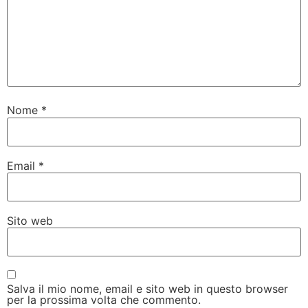
Nome
*
Email
*
Sito web
Salva il mio nome, email e sito web in questo browser
per la prossima volta che commento.