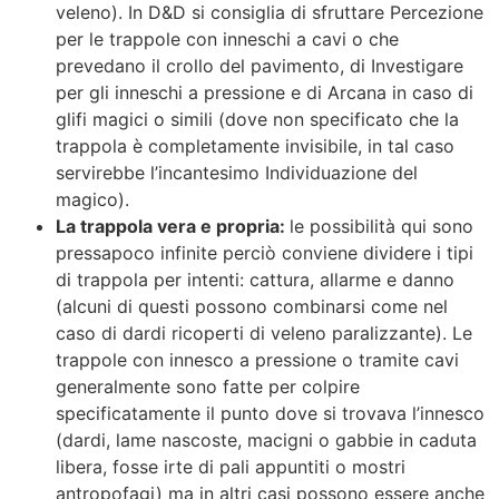
veleno). In D&D si consiglia di sfruttare Percezione
per le trappole con inneschi a cavi o che
prevedano il crollo del pavimento, di Investigare
per gli inneschi a pressione e di Arcana in caso di
glifi magici o simili (dove non specificato che la
trappola è completamente invisibile, in tal caso
servirebbe l’incantesimo Individuazione del
magico).
La trappola vera e propria:
le possibilità qui sono
pressapoco infinite perciò conviene dividere i tipi
di trappola per intenti: cattura, allarme e danno
(alcuni di questi possono combinarsi come nel
caso di dardi ricoperti di veleno paralizzante). Le
trappole con innesco a pressione o tramite cavi
generalmente sono fatte per colpire
specificatamente il punto dove si trovava l’innesco
(dardi, lame nascoste, macigni o gabbie in caduta
libera, fosse irte di pali appuntiti o mostri
antropofagi) ma in altri casi possono essere anche