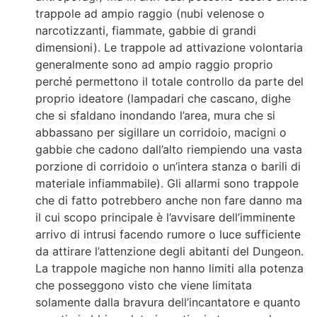
trappole ad ampio raggio (nubi velenose o
narcotizzanti, fiammate, gabbie di grandi
dimensioni). Le trappole ad attivazione volontaria
generalmente sono ad ampio raggio proprio
perché permettono il totale controllo da parte del
proprio ideatore (lampadari che cascano, dighe
che si sfaldano inondando l’area, mura che si
abbassano per sigillare un corridoio, macigni o
gabbie che cadono dall’alto riempiendo una vasta
porzione di corridoio o un’intera stanza o barili di
materiale infiammabile). Gli allarmi sono trappole
che di fatto potrebbero anche non fare danno ma
il cui scopo principale è l’avvisare dell’imminente
arrivo di intrusi facendo rumore o luce sufficiente
da attirare l’attenzione degli abitanti del Dungeon.
La trappole magiche non hanno limiti alla potenza
che posseggono visto che viene limitata
solamente dalla bravura dell’incantatore e quanto