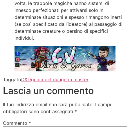
volta, le trappole magiche hanno sistemi di
innesco perfezionati per attivarsi solo in
determinate situazioni e spesso rimangono inerti
(se così specificato dall’ideatore) al passaggio di
determinate creature o persino di specifici
individui.
Taggato
D&D
guida del dungeon master
Lascia un commento
Il tuo indirizzo email non sarà pubblicato.
I campi
obbligatori sono contrassegnati
*
Commento
*