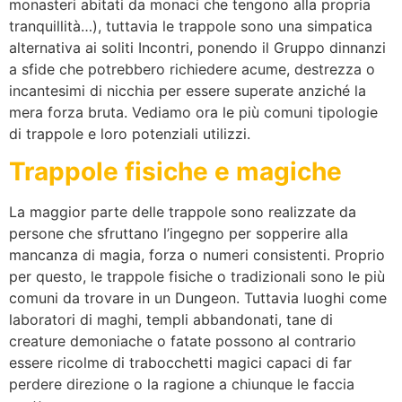
monasteri abitati da monaci che tengono alla propria
tranquillità…), tuttavia le trappole sono una simpatica
alternativa ai soliti Incontri, ponendo il Gruppo dinnanzi
a sfide che potrebbero richiedere acume, destrezza o
incantesimi di nicchia per essere superate anziché la
mera forza bruta. Vediamo ora le più comuni tipologie
di trappole e loro potenziali utilizzi.
Trappole fisiche e magiche
La maggior parte delle trappole sono realizzate da
persone che sfruttano l’ingegno per sopperire alla
mancanza di magia, forza o numeri consistenti. Proprio
per questo, le trappole fisiche o tradizionali sono le più
comuni da trovare in un Dungeon. Tuttavia luoghi come
laboratori di maghi, templi abbandonati, tane di
creature demoniache o fatate possono al contrario
essere ricolme di trabocchetti magici capaci di far
perdere direzione o la ragione a chiunque le faccia