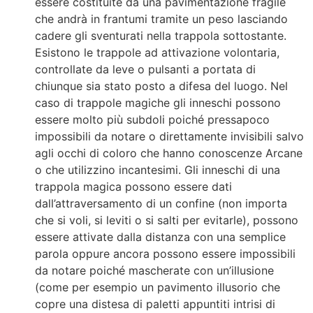
essere costituite da una pavimentazione fragile
che andrà in frantumi tramite un peso lasciando
cadere gli sventurati nella trappola sottostante.
Esistono le trappole ad attivazione volontaria,
controllate da leve o pulsanti a portata di
chiunque sia stato posto a difesa del luogo. Nel
caso di trappole magiche gli inneschi possono
essere molto più subdoli poiché pressapoco
impossibili da notare o direttamente invisibili salvo
agli occhi di coloro che hanno conoscenze Arcane
o che utilizzino incantesimi. Gli inneschi di una
trappola magica possono essere dati
dall’attraversamento di un confine (non importa
che si voli, si leviti o si salti per evitarle), possono
essere attivate dalla distanza con una semplice
parola oppure ancora possono essere impossibili
da notare poiché mascherate con un’illusione
(come per esempio un pavimento illusorio che
copre una distesa di paletti appuntiti intrisi di