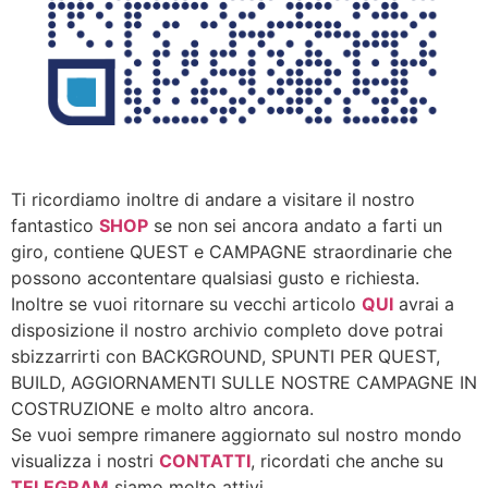
Ti ricordiamo inoltre di andare a visitare il nostro
fantastico
SHOP
se non sei ancora andato a farti un
giro, contiene QUEST e CAMPAGNE straordinarie che
possono accontentare qualsiasi gusto e richiesta.
Inoltre se vuoi ritornare su vecchi articolo
QUI
avrai a
disposizione il nostro archivio completo dove potrai
sbizzarrirti con BACKGROUND, SPUNTI PER QUEST,
BUILD, AGGIORNAMENTI SULLE NOSTRE CAMPAGNE IN
COSTRUZIONE e molto altro ancora.
Se vuoi sempre rimanere aggiornato sul nostro mondo
visualizza i nostri
CONTATTI
, ricordati che anche su
TELEGRAM
siamo molto attivi