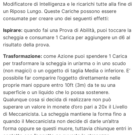
Modificatore di Intelligenza e le ricarichi tutte alla fine di
un Riposo Lungo. Queste Cariche possono essere
consumate per creare uno dei seguenti effetti:
Ispirare:
quando fai una Prova di Abilità, puoi toccare la
scheggia e consumare 1 Carica per aggiungere un d6 al
risultato della prova.
Trasformazione:
come Azione puoi spendere 1 Carica
per trasformare la scheggia in un’arma o in uno scudo
(non magici) o un oggetto di taglia Media o inferiore. E’
possibile far comparire l’oggetto direttamente nelle
proprie mani oppure entro 10ft (3m) da te su una
superficie o un liquido che lo possa sostenere.
Qualunque cosa si decida di realizzare non può
superare un valore in monete d’oro pari a 20x il Livello
di Meccanicista. La scheggia mantiene la forma fino a
quando il Meccanicista non decide di darle un’altra
forma oppure se questi muore, tuttavia chiunque entri in