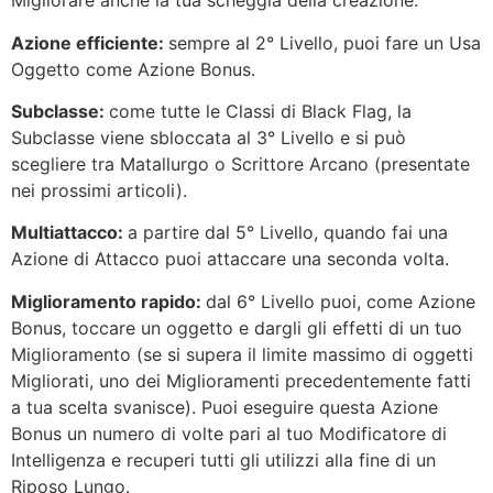
Migliorare anche la tua scheggia della creazione.
Azione efficiente:
sempre al 2° Livello, puoi fare un Usa
Oggetto come Azione Bonus.
Subclasse:
come tutte le Classi di Black Flag, la
Subclasse viene sbloccata al 3° Livello e si può
scegliere tra Matallurgo o Scrittore Arcano (presentate
nei prossimi articoli).
Multiattacco:
a partire dal 5° Livello, quando fai una
Azione di Attacco puoi attaccare una seconda volta.
Miglioramento rapido:
dal 6° Livello puoi, come Azione
Bonus, toccare un oggetto e dargli gli effetti di un tuo
Miglioramento (se si supera il limite massimo di oggetti
Migliorati, uno dei Miglioramenti precedentemente fatti
a tua scelta svanisce). Puoi eseguire questa Azione
Bonus un numero di volte pari al tuo Modificatore di
Intelligenza e recuperi tutti gli utilizzi alla fine di un
Riposo Lungo.