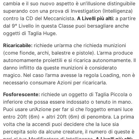
cambia e il suo nuovo aspetto è un’illusione distinguibile
superando con una prova di Investigation (Intelligenza)
contro la CD del Meccanicista.
A Livelli più alti:
a partire
dal 9° Livello in questa Classe puoi bersagliare anche
oggetti di Taglia Huge.
Ricaricabile:
richiede un’arma che richieda munizioni
(come fionde, archi, balestre e pistole). L’arma produce
autonomamente proiettili e si ricarica autonomamente. Il
danno inflitto da queste munizioni è considerato
magico. Nel caso l’arma avesse la regola Loading, non è
necessario consumare Azioni per ricaricarla.
Fosforescente:
richiede un oggetto di Taglia Piccola o
inferiore che possa essere indossato o tenuto in mano.
Puoi usare un’Azione per far sì che l’oggetto emani luce
entro 20ft (6m) + altri 20ft (6m) di penombra. La prima
volta che la accendi puoi decidere che la luce sia
percepita solo da alcune creature, il numero di queste è