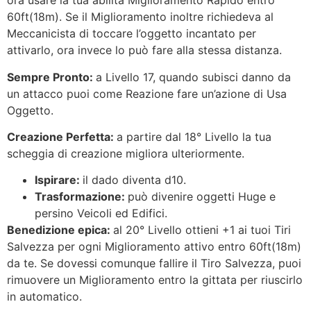
ora usare la tua abilità Miglioramento Rapido entro
60ft(18m). Se il Miglioramento inoltre richiedeva al
Meccanicista di toccare l’oggetto incantato per
attivarlo, ora invece lo può fare alla stessa distanza.
Sempre Pronto:
a Livello 17, quando subisci danno da
un attacco puoi come Reazione fare un’azione di Usa
Oggetto.
Creazione Perfetta:
a partire dal 18° Livello la tua
scheggia di creazione migliora ulteriormente.
Ispirare:
il dado diventa d10.
Trasformazione:
può divenire oggetti Huge e
persino Veicoli ed Edifici.
Benedizione epica:
al 20° Livello ottieni +1 ai tuoi Tiri
Salvezza per ogni Miglioramento attivo entro 60ft(18m)
da te. Se dovessi comunque fallire il Tiro Salvezza, puoi
rimuovere un Miglioramento entro la gittata per riuscirlo
in automatico.