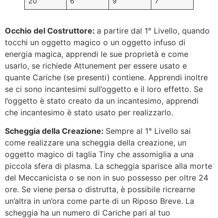
20
6
9
7
Occhio del Costruttore:
a partire dal 1° Livello, quando
tocchi un oggetto magico o un oggetto infuso di
energia magica, apprendi le sue proprietà e come
usarlo, se richiede Attunement per essere usato e
quante Cariche (se presenti) contiene. Apprendi inoltre
se ci sono incantesimi sull’oggetto e il loro effetto. Se
l’oggetto è stato creato da un incantesimo, apprendi
che incantesimo è stato usato per realizzarlo.
Scheggia della Creazione:
Sempre al 1° Livello sai
come realizzare una scheggia della creazione, un
oggetto magico di taglia Tiny che assomiglia a una
piccola sfera di plasma. La scheggia sparisce alla morte
del Meccanicista o se non in suo possesso per oltre 24
ore. Se viene persa o distrutta, è possibile ricrearne
un’altra in un’ora come parte di un Riposo Breve. La
scheggia ha un numero di Cariche pari al tuo