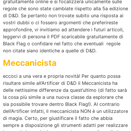
gratuitamente online e si focalizzerà unicamente sulle
regole che sono state cambiate rispetto alla 5a edizione
di D&D. Se pertanto non trovate subito una risposta ai
vostri dubbi o ci fossero argomenti che preferireste
approfondire, vi invitiamo ad attendere i futuri articoli,
leggervi di persona il PDF scaricabile gratuitamente di
Black Flag o confidare nel fatto che eventuali regole
non citate siano identiche a quelle di D&D.
Meccanicista
eccoci a una vera e propria novità! Per quanto possa
risultare simile all’Artificer di D&D il Meccanicista ha
delle nettissime differenze da quest’ultimo (di fatto sarà
la cosa più simile a una nuova classe da esplorare che
sia possibile trovare dentro Black Flag!). Al contrario
dell’Artificer infatti, il meccanicista NON è un utilizzatore
di magia. Certo, per giustificare il fatto che abbia
sempre a disposizione gli strumenti adatti per realizzare