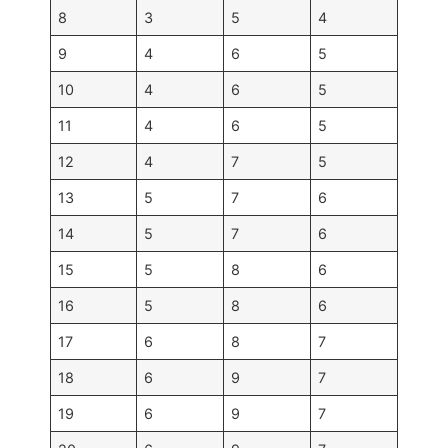
8
3
5
4
9
4
6
5
10
4
6
5
11
4
6
5
12
4
7
5
13
5
7
6
14
5
7
6
15
5
8
6
16
5
8
6
17
6
8
7
18
6
9
7
19
6
9
7