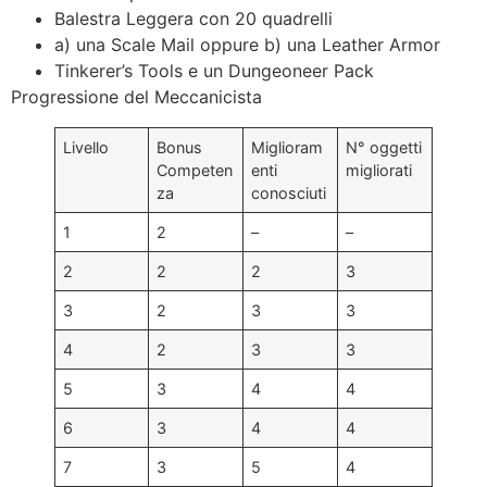
Balestra Leggera con 20 quadrelli
a) una Scale Mail oppure b) una Leather Armor
Tinkerer’s Tools e un Dungeoneer Pack
Progressione del Meccanicista
Livello
Bonus
Miglioram
N° oggetti
Competen
enti
migliorati
za
conosciuti
1
2
–
–
2
2
2
3
3
2
3
3
4
2
3
3
5
3
4
4
6
3
4
4
7
3
5
4