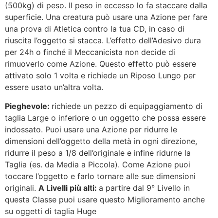
(500kg) di peso. Il peso in eccesso lo fa staccare dalla
superficie. Una creatura può usare una Azione per fare
una prova di Atletica contro la tua CD, in caso di
riuscita l’oggetto si stacca. L’effetto dell’Adesivo dura
per 24h o finché il Meccanicista non decide di
rimuoverlo come Azione. Questo effetto può essere
attivato solo 1 volta e richiede un Riposo Lungo per
essere usato un’altra volta.
Pieghevole:
richiede un pezzo di equipaggiamento di
taglia Large o inferiore o un oggetto che possa essere
indossato. Puoi usare una Azione per ridurre le
dimensioni dell’oggetto della metà in ogni direzione,
ridurre il peso a 1/8 dell’originale e infine ridurne la
Taglia (es. da Media a Piccola). Come Azione puoi
toccare l’oggetto e farlo tornare alle sue dimensioni
originali.
A Livelli più alti:
a partire dal 9° Livello in
questa Classe puoi usare questo Miglioramento anche
su oggetti di taglia Huge