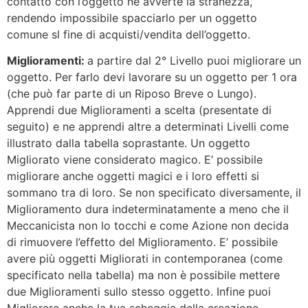
contatto con l’oggetto ne avverte la stranezza,
rendendo impossibile spacciarlo per un oggetto
comune sl fine di acquisti/vendita dell’oggetto.
Miglioramenti:
a partire dal 2° Livello puoi migliorare un
oggetto. Per farlo devi lavorare su un oggetto per 1 ora
(che può far parte di un Riposo Breve o Lungo).
Apprendi due Miglioramenti a scelta (presentate di
seguito) e ne apprendi altre a determinati Livelli come
illustrato dalla tabella soprastante. Un oggetto
Migliorato viene considerato magico. E’ possibile
migliorare anche oggetti magici e i loro effetti si
sommano tra di loro. Se non specificato diversamente, il
Miglioramento dura indeterminatamente a meno che il
Meccanicista non lo tocchi e come Azione non decida
di rimuovere l’effetto del Miglioramento. E’ possibile
avere più oggetti Migliorati in contemporanea (come
specificato nella tabella) ma non è possibile mettere
due Miglioramenti sullo stesso oggetto. Infine puoi