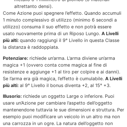
altrettanto densi).
Come Azione puoi spegnere l’effetto. Quando accumuli
1 minuto complessivo di utilizzo (minimo 6 secondi a
utilizzo) consuma il suo effetto e non potrà essere
usato nuovamente prima di un Riposo Lungo.
A Livelli
più alti:
quando raggiungi il 9° Livello in questa Classe
la distanza è raddoppiata.
Potenziare:
richiede un’arma. L’arma diviene un’arma
magica +1 (ovvero conta come magica al fine di
resistenze e aggiunge +1 al tiro per colpire e ai danni).
Se l’arma era già magica, l’effetto è cumulabile.
A Livelli
più alti:
al 9° Livello il bonus diventa +2, al 15° +3.
Illusorio:
richiede un oggetto Large o inferiore. Puoi
usare un’Azione per cambiare l’aspetto dell’oggetto
mantenendone tuttavia le sue dimensioni e struttura. Per
esempio puoi modificare un veicolo in un altro ma non
una carrozza in un ogre. La natura dell’oggetto non