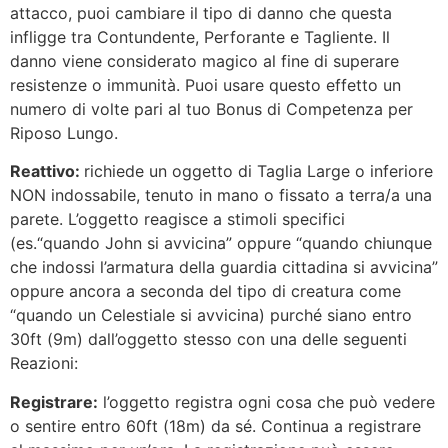
attacco, puoi cambiare il tipo di danno che questa
infligge tra Contundente, Perforante e Tagliente. Il
danno viene considerato magico al fine di superare
resistenze o immunità. Puoi usare questo effetto un
numero di volte pari al tuo Bonus di Competenza per
Riposo Lungo.
Reattivo:
richiede un oggetto di Taglia Large o inferiore
NON indossabile, tenuto in mano o fissato a terra/a una
parete. L’oggetto reagisce a stimoli specifici
(es.“quando John si avvicina” oppure “quando chiunque
che indossi l’armatura della guardia cittadina si avvicina”
oppure ancora a seconda del tipo di creatura come
“quando un Celestiale si avvicina) purché siano entro
30ft (9m) dall’oggetto stesso con una delle seguenti
Reazioni:
Registrare:
l’oggetto registra ogni cosa che può vedere
o sentire entro 60ft (18m) da sé. Continua a registrare