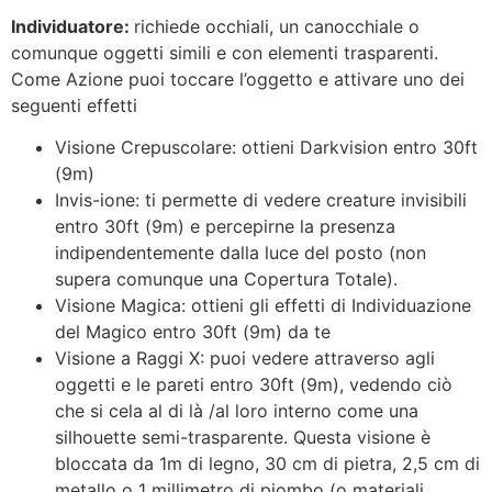
Individuatore:
richiede occhiali, un canocchiale o
comunque oggetti simili e con elementi trasparenti.
Come Azione puoi toccare l’oggetto e attivare uno dei
seguenti effetti
Visione Crepuscolare: ottieni Darkvision entro 30ft
(9m)
Invis-ione: ti permette di vedere creature invisibili
entro 30ft (9m) e percepirne la presenza
indipendentemente dalla luce del posto (non
supera comunque una Copertura Totale).
Visione Magica: ottieni gli effetti di Individuazione
del Magico entro 30ft (9m) da te
Visione a Raggi X: puoi vedere attraverso agli
oggetti e le pareti entro 30ft (9m), vedendo ciò
che si cela al di là /al loro interno come una
silhouette semi-trasparente. Questa visione è
bloccata da 1m di legno, 30 cm di pietra, 2,5 cm di
metallo o 1 millimetro di piombo (o materiali