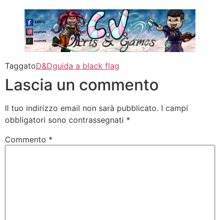
Taggato
D&D
guida a black flag
Lascia un commento
Il tuo indirizzo email non sarà pubblicato.
I campi
obbligatori sono contrassegnati
*
Commento
*