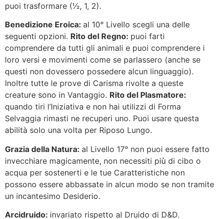
puoi trasformare (½, 1, 2).
Benedizione Eroica:
al 10° Livello scegli una delle
seguenti opzioni.
Rito del Regno:
puoi farti
comprendere da tutti gli animali e puoi comprendere i
loro versi e movimenti come se parlassero (anche se
questi non dovessero possedere alcun linguaggio).
Inoltre tutte le prove di Carisma rivolte a queste
creature sono in Vantaggio.
Rito del Plasmatore:
quando tiri l’Iniziativa e non hai utilizzi di Forma
Selvaggia rimasti ne recuperi uno. Puoi usare questa
abilità solo una volta per Riposo Lungo.
Grazia della Natura:
al Livello 17° non puoi essere fatto
invecchiare magicamente, non necessiti più di cibo o
acqua per sostenerti e le tue Caratteristiche non
possono essere abbassate in alcun modo se non tramite
un incantesimo Desiderio.
Arcidruido:
invariato rispetto al Druido di D&D.