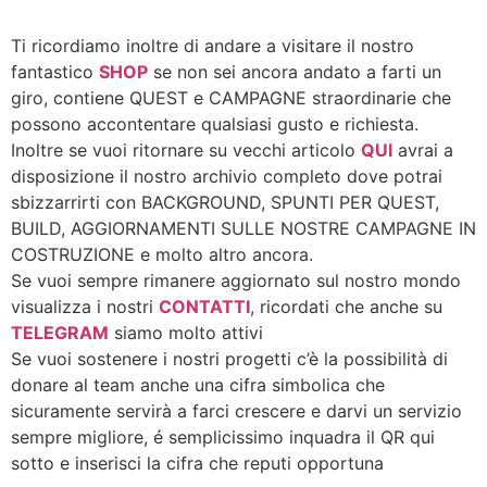
Ti ricordiamo inoltre di andare a visitare il nostro
fantastico
SHOP
se non sei ancora andato a farti un
giro, contiene QUEST e CAMPAGNE straordinarie che
possono accontentare qualsiasi gusto e richiesta.
Inoltre se vuoi ritornare su vecchi articolo
QUI
avrai a
disposizione il nostro archivio completo dove potrai
sbizzarrirti con BACKGROUND, SPUNTI PER QUEST,
BUILD, AGGIORNAMENTI SULLE NOSTRE CAMPAGNE IN
COSTRUZIONE e molto altro ancora.
Se vuoi sempre rimanere aggiornato sul nostro mondo
visualizza i nostri
CONTATTI
, ricordati che anche su
TELEGRAM
siamo molto attivi
Se vuoi sostenere i nostri progetti c’è la possibilità di
donare al team anche una cifra simbolica che
sicuramente servirà a farci crescere e darvi un servizio
sempre migliore, é semplicissimo inquadra il QR qui
sotto e inserisci la cifra che reputi opportuna