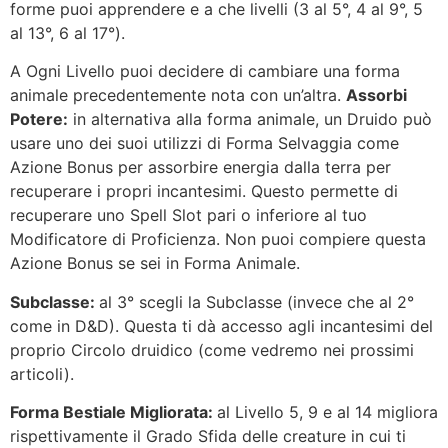
forme puoi apprendere e a che livelli (3 al 5°, 4 al 9°, 5
al 13°, 6 al 17°).
A Ogni Livello puoi decidere di cambiare una forma
animale precedentemente nota con un’altra.
Assorbi
Potere:
in alternativa alla forma animale, un Druido può
usare uno dei suoi utilizzi di Forma Selvaggia come
Azione Bonus per assorbire energia dalla terra per
recuperare i propri incantesimi. Questo permette di
recuperare uno Spell Slot pari o inferiore al tuo
Modificatore di Proficienza. Non puoi compiere questa
Azione Bonus se sei in Forma Animale.
Subclasse:
al 3° scegli la Subclasse (invece che al 2°
come in D&D). Questa ti dà accesso agli incantesimi del
proprio Circolo druidico (come vedremo nei prossimi
articoli).
Forma Bestiale Migliorata:
al Livello 5, 9 e al 14 migliora
rispettivamente il Grado Sfida delle creature in cui ti