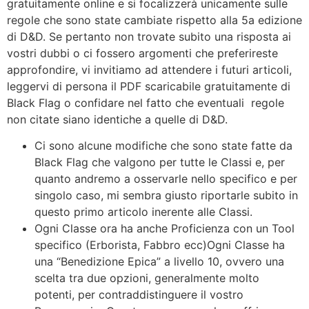
gratuitamente online e si focalizzerà unicamente sulle
regole che sono state cambiate rispetto alla 5a edizione
di D&D. Se pertanto non trovate subito una risposta ai
vostri dubbi o ci fossero argomenti che preferireste
approfondire, vi invitiamo ad attendere i futuri articoli,
leggervi di persona il PDF scaricabile gratuitamente di
Black Flag o confidare nel fatto che eventuali regole
non citate siano identiche a quelle di D&D.
Ci sono alcune modifiche che sono state fatte da
Black Flag che valgono per tutte le Classi e, per
quanto andremo a osservarle nello specifico e per
singolo caso, mi sembra giusto riportarle subito in
questo primo articolo inerente alle Classi.
Ogni Classe ora ha anche Proficienza con un Tool
specifico (Erborista, Fabbro ecc)Ogni Classe ha
una “Benedizione Epica” a livello 10, ovvero una
scelta tra due opzioni, generalmente molto
potenti, per contraddistinguere il vostro