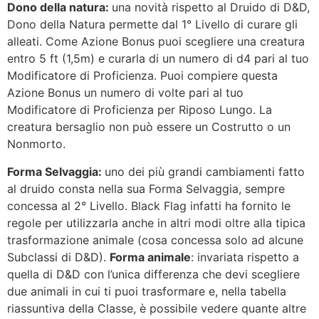
Dono della natura:
una novità rispetto al Druido di D&D,
Dono della Natura permette dal 1° Livello di curare gli
alleati. Come Azione Bonus puoi scegliere una creatura
entro 5 ft (1,5m) e curarla di un numero di d4 pari al tuo
Modificatore di Proficienza. Puoi compiere questa
Azione Bonus un numero di volte pari al tuo
Modificatore di Proficienza per Riposo Lungo. La
creatura bersaglio non può essere un Costrutto o un
Nonmorto.
Forma Selvaggia:
uno dei più grandi cambiamenti fatto
al druido consta nella sua Forma Selvaggia, sempre
concessa al 2° Livello. Black Flag infatti ha fornito le
regole per utilizzarla anche in altri modi oltre alla tipica
trasformazione animale (cosa concessa solo ad alcune
Subclassi di D&D).
Forma animale
: invariata rispetto a
quella di D&D con l’unica differenza che devi scegliere
due animali in cui ti puoi trasformare e, nella tabella
riassuntiva della Classe, è possibile vedere quante altre