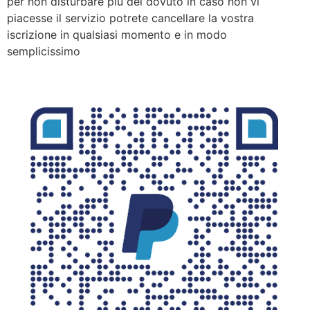
per non disturbare più del dovuto in caso non vi
piacesse il servizio potrete cancellare la vostra
iscrizione in qualsiasi momento e in modo
semplicissimo