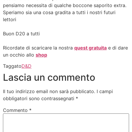
pensiamo necessita di qualche boccone saporito extra.
Speriamo sia una cosa gradita a tutti i nostri futuri
lettori
Buon D20 a tutti
Ricordate di scaricare la nostra
quest gratuita
e di dare
un occhio allo
shop
Taggato
D&D
Lascia un commento
Il tuo indirizzo email non sarà pubblicato.
I campi
obbligatori sono contrassegnati
*
Commento
*