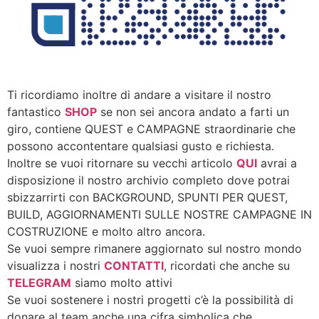
Ti ricordiamo inoltre di andare a visitare il nostro
fantastico
SHOP
se non sei ancora andato a farti un
giro, contiene QUEST e CAMPAGNE straordinarie che
possono accontentare qualsiasi gusto e richiesta.
Inoltre se vuoi ritornare su vecchi articolo
QUI
avrai a
disposizione il nostro archivio completo dove potrai
sbizzarrirti con BACKGROUND, SPUNTI PER QUEST,
BUILD, AGGIORNAMENTI SULLE NOSTRE CAMPAGNE IN
COSTRUZIONE e molto altro ancora.
Se vuoi sempre rimanere aggiornato sul nostro mondo
visualizza i nostri
CONTATTI
, ricordati che anche su
TELEGRAM
siamo molto attivi
Se vuoi sostenere i nostri progetti c’è la possibilità di
donare al team anche una cifra simbolica che