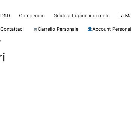
D&D
Compendio
Guide altri giochi di ruolo
La Ma
Contattaci
Carrello Personale
Account Persona
”
i