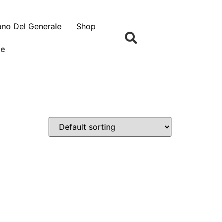
no Del Generale
Shop
le