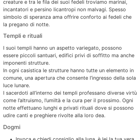
creature e tra le fila dei suoi fedeli troviamo marinai,
incantatori e persino licantropi non malvagi. Spesso
simbolo di speranza ama offrire conforto ai fedeli che
la pregano di notte.
Templi e rituali
I suoi templi hanno un aspetto variegato, possono
essere piccoli santuari, edifici privi di soffitto ma anche
imponenti strutture.
In ogni casistica le strutture hanno tutte un elemento in
comune, una apertura che consente l’ingresso della sola
luce lunare.
I sacerdoti all’interno dei templi professano diverse virtù
come l’altruismo, l’umiltà e la cura per il prossimo. Ogni
notte effettuano lunghi e privati rituali dove si possono
udire canti e preghiere rivolte alla loro dea.
Dogmi
Invoca e chiedi consiglio alla luna, è lei la tua vera