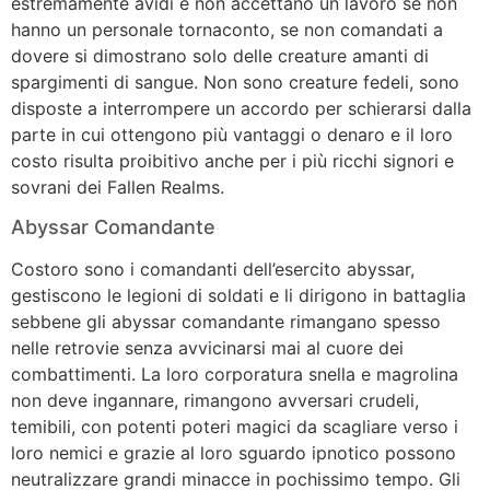
estremamente avidi e non accettano un lavoro se non
hanno un personale tornaconto, se non comandati a
dovere si dimostrano solo delle creature amanti di
spargimenti di sangue. Non sono creature fedeli, sono
disposte a interrompere un accordo per schierarsi dalla
parte in cui ottengono più vantaggi o denaro e il loro
costo risulta proibitivo anche per i più ricchi signori e
sovrani dei Fallen Realms.
Abyssar Comandante
Costoro sono i comandanti dell’esercito abyssar,
gestiscono le legioni di soldati e li dirigono in battaglia
sebbene gli abyssar comandante rimangano spesso
nelle retrovie senza avvicinarsi mai al cuore dei
combattimenti. La loro corporatura snella e magrolina
non deve ingannare, rimangono avversari crudeli,
temibili, con potenti poteri magici da scagliare verso i
loro nemici e grazie al loro sguardo ipnotico possono
neutralizzare grandi minacce in pochissimo tempo. Gli