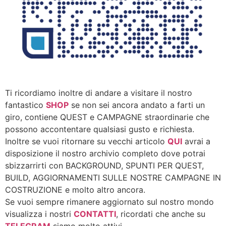
Ti ricordiamo inoltre di andare a visitare il nostro
fantastico
SHOP
se non sei ancora andato a farti un
giro, contiene QUEST e CAMPAGNE straordinarie che
possono accontentare qualsiasi gusto e richiesta.
Inoltre se vuoi ritornare su vecchi articolo
QUI
avrai a
disposizione il nostro archivio completo dove potrai
sbizzarrirti con BACKGROUND, SPUNTI PER QUEST,
BUILD, AGGIORNAMENTI SULLE NOSTRE CAMPAGNE IN
COSTRUZIONE e molto altro ancora.
Se vuoi sempre rimanere aggiornato sul nostro mondo
visualizza i nostri
CONTATTI
, ricordati che anche su
TELEGRAM
siamo molto attivi